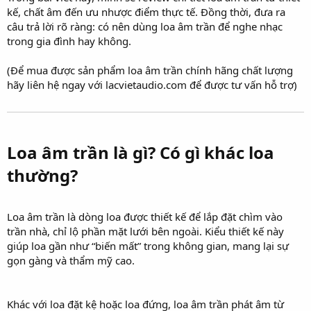
kế, chất âm đến ưu nhược điểm thực tế. Đồng thời, đưa ra
câu trả lời rõ ràng: có nên dùng loa âm trần để nghe nhạc
trong gia đình hay không.
(Để mua được sản phẩm loa âm trần chính hãng chất lượng
hãy liên hệ ngay với lacvietaudio.com để được tư vấn hỗ trợ)
Loa âm trần là gì? Có gì khác loa
thường?​
Loa âm trần là dòng loa được thiết kế để lắp đặt chìm vào
trần nhà, chỉ lộ phần mặt lưới bên ngoài. Kiểu thiết kế này
giúp loa gần như “biến mất” trong không gian, mang lại sự
gọn gàng và thẩm mỹ cao.
Khác với loa đặt kệ hoặc loa đứng, loa âm trần phát âm từ