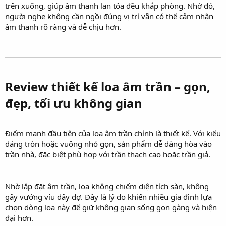
trên xuống, giúp âm thanh lan tỏa đều khắp phòng. Nhờ đó,
người nghe không cần ngồi đúng vị trí vẫn có thể cảm nhận
âm thanh rõ ràng và dễ chịu hơn.
Review thiết kế loa âm trần – gọn,
đẹp, tối ưu không gian​
Điểm mạnh đầu tiên của loa âm trần chính là thiết kế. Với kiểu
dáng tròn hoặc vuông nhỏ gọn, sản phẩm dễ dàng hòa vào
trần nhà, đặc biệt phù hợp với trần thạch cao hoặc trần giả.
Nhờ lắp đặt âm trần, loa không chiếm diện tích sàn, không
gây vướng víu dây dợ. Đây là lý do khiến nhiều gia đình lựa
chọn dòng loa này để giữ không gian sống gọn gàng và hiện
đại hơn.