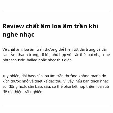
Review chất âm loa âm trần khi
nghe nhạc​
Về chất âm, loa âm trần thường thể hiện tốt dải trung và dải
cao. Âm thanh trong, rõ lời, phù hợp với các thể loại nhạc nhẹ
như acoustic, ballad hoặc nhạc thư giãn.
Tuy nhiên, dải bass của loa âm trần thường không mạnh do
kích thước nhỏ và thiết kế đặc thù. Vì vậy, nếu bạn thích nhạc
sôi động hoặc cần bass sâu, có thể phải kết hợp thêm loa sub
để cải thiện trải nghiệm.