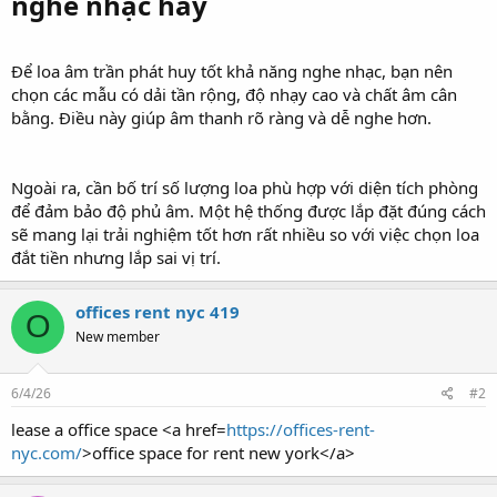
nghe nhạc hay​
Để loa âm trần phát huy tốt khả năng nghe nhạc, bạn nên
chọn các mẫu có dải tần rộng, độ nhạy cao và chất âm cân
bằng. Điều này giúp âm thanh rõ ràng và dễ nghe hơn.
Ngoài ra, cần bố trí số lượng loa phù hợp với diện tích phòng
để đảm bảo độ phủ âm. Một hệ thống được lắp đặt đúng cách
sẽ mang lại trải nghiệm tốt hơn rất nhiều so với việc chọn loa
đắt tiền nhưng lắp sai vị trí.
offices rent nyc 419
O
New member
6/4/26
#2
lease a office space <a href=
https://offices-rent-
nyc.com/
>office space for rent new york</a>