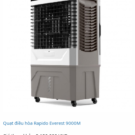
Quạt điều hòa Rapido Everest 9000M