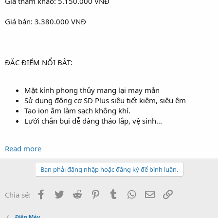
Giá tham khảo: 5.150.000 VNĐ
Giá bán: 3.380.000 VNĐ
ĐẶC ĐIỂM NỔI BÂT:
Mặt kính phong thủy mang lại may mắn
Sử dụng động cơ SD Plus siêu tiết kiệm, siêu êm
Tạo ion âm làm sạch không khí.
Lưới chắn bụi dễ dàng tháo lắp, vệ sinh...
Read more
Bạn phải đăng nhập hoặc đăng ký để bình luận.
Facebook
Twitter
Reddit
Pinterest
Tumblr
WhatsApp
Email
Link
Chia sẻ:
Điện Máy