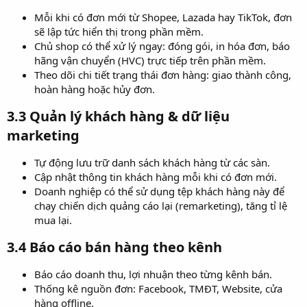
Mỗi khi có đơn mới từ Shopee, Lazada hay TikTok, đơn
sẽ lập tức hiển thị trong phần mềm.
Chủ shop có thể xử lý ngay: đóng gói, in hóa đơn, báo
hãng vận chuyển (HVC) trực tiếp trên phần mềm.
Theo dõi chi tiết trạng thái đơn hàng: giao thành công,
hoàn hàng hoặc hủy đơn.
3.3 Quản lý khách hàng & dữ liệu
marketing​
Tự động lưu trữ danh sách khách hàng từ các sàn.
Cập nhật thông tin khách hàng mỗi khi có đơn mới.
Doanh nghiệp có thể sử dụng tệp khách hàng này để
chạy chiến dịch quảng cáo lại (remarketing), tăng tỉ lệ
mua lại.
3.4 Báo cáo bán hàng theo kênh​
Báo cáo doanh thu, lợi nhuận theo từng kênh bán.
Thống kê nguồn đơn: Facebook, TMĐT, Website, cửa
hàng offline.