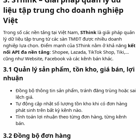
liệu tập trung cho doanh nghiệp
Việt​
Trong số các nền tảng tại Việt Nam,
SThink
là giải pháp quản
lý dữ liệu tập trung từ các sàn TMĐT được nhiều doanh
nghiệp lựa chọn. Điểm mạnh của SThink nằm ở khả năng
kết
nối API đa nền tảng
: Shopee, Lazada, TikTok Shop, Tiki,…
cũng như Website, Facebook và các kênh bán khác.
3.1 Quản lý sản phẩm, tồn kho, giá bán, lợi
nhuận​
Đồng bộ thông tin sản phẩm, tránh đăng trùng hoặc sai
lệch giá.
Tự động cập nhật số lượng tồn kho khi có đơn hàng
phát sinh trên bất kỳ kênh nào.
Tính toán lợi nhuận theo từng đơn hàng, từng kênh
bán.
3.2 Đồng bộ đơn hàng​