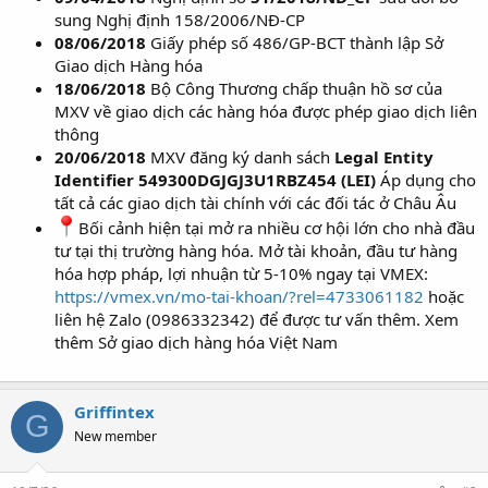
sung Nghị định 158/2006/NĐ-CP
08/06/2018
Giấy phép số 486/GP-BCT thành lập Sở
Giao dịch Hàng hóa
18/06/2018
Bộ Công Thương chấp thuận hồ sơ của
MXV về giao dịch các hàng hóa được phép giao dịch liên
thông
20/06/2018
MXV đăng ký danh sách
Legal Entity
Identifier 549300DGJGJ3U1RBZ454 (LEI)
Áp dụng cho
tất cả các giao dịch tài chính với các đối tác ở Châu Âu
Bối cảnh hiện tại mở ra nhiều cơ hội lớn cho nhà đầu
tư tại thị trường hàng hóa. Mở tài khoản, đầu tư hàng
hóa hợp pháp, lợi nhuận từ 5-10% ngay tại VMEX:
https://vmex.vn/mo-tai-khoan/?rel=4733061182
hoặc
liên hệ Zalo (0986332342) để được tư vấn thêm. Xem
thêm Sở giao dịch hàng hóa Việt Nam
Griffintex
G
New member