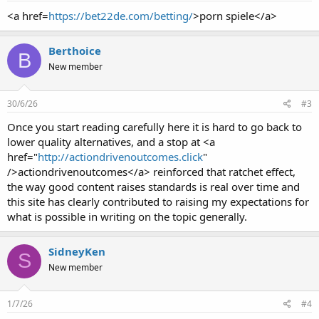
<a href=
https://bet22de.com/betting/
>porn spiele</a>
Berthoice
B
New member
30/6/26
#3
Once you start reading carefully here it is hard to go back to
lower quality alternatives, and a stop at <a
href="
http://actiondrivenoutcomes.click
"
/>actiondrivenoutcomes</a> reinforced that ratchet effect,
the way good content raises standards is real over time and
this site has clearly contributed to raising my expectations for
what is possible in writing on the topic generally.
SidneyKen
S
New member
1/7/26
#4