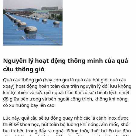
Nguyên lý hoạt động thông minh của quả
cầu thông gió​
Quả cầu thông gió (hay còn gọi là quả cầu hút gió, quả cầu
xoay) hoạt động hoàn toàn dựa trên nguyên lý đối lưu không
khí tự nhiên và sức gió ngoài trời. Khi có sự chênh lệch nhiệt
độ giữa bên trong và bên ngoài công trình, không khí nóng
có xu hướng bay lên cao.
Lúc này, quả cầu sẽ tự động quay nhờ các lá cánh inox được
thiết kế khoa học, hút toàn bộ luồng khí nóng, ẩm mốc, khói
bụi từ bên trong đẩy ra ngoài. Đồng thời, thiết bị liên tục đón