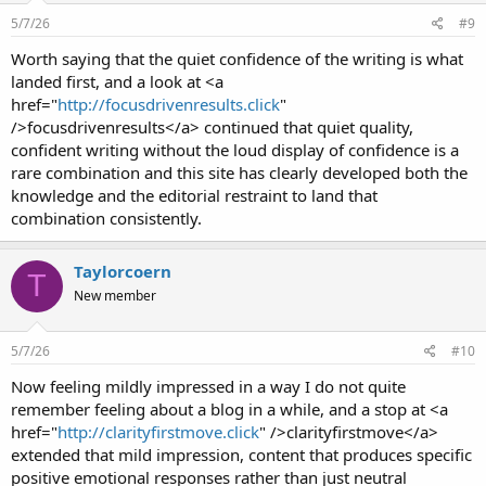
5/7/26
#9
Worth saying that the quiet confidence of the writing is what
landed first, and a look at <a
href="
http://focusdrivenresults.click
"
/>focusdrivenresults</a> continued that quiet quality,
confident writing without the loud display of confidence is a
rare combination and this site has clearly developed both the
knowledge and the editorial restraint to land that
combination consistently.
Taylorcoern
T
New member
5/7/26
#10
Now feeling mildly impressed in a way I do not quite
remember feeling about a blog in a while, and a stop at <a
href="
http://clarityfirstmove.click
" />clarityfirstmove</a>
extended that mild impression, content that produces specific
positive emotional responses rather than just neutral