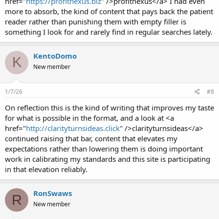
href="
https://profitnexus.biz
" />profitnexus</a> I had even
more to absorb, the kind of content that pays back the patient
reader rather than punishing them with empty filler is
something I look for and rarely find in regular searches lately.
KentoDomo
K
New member
1/7/26
#8
On reflection this is the kind of writing that improves my taste
for what is possible in the format, and a look at <a
href="
http://clarityturnsideas.click
" />clarityturnsideas</a>
continued raising that bar, content that elevates my
expectations rather than lowering them is doing important
work in calibrating my standards and this site is participating
in that elevation reliably.
RonSwaws
R
New member