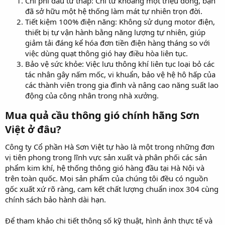
Chi phí đầu tư thấp: Chỉ từ khoảng một triệu đồng, bạn
đã sở hữu một hệ thống làm mát tự nhiên trọn đời.
Tiết kiệm 100% điện năng: Không sử dụng motor điện,
thiết bị tự vận hành bằng năng lượng tự nhiên, giúp
giảm tải đáng kể hóa đơn tiền điện hàng tháng so với
việc dùng quạt thông gió hay điều hòa liên tục.
Bảo vệ sức khỏe: Việc lưu thông khí liên tục loại bỏ các
tác nhân gây nấm mốc, vi khuẩn, bảo vệ hệ hô hấp của
các thành viên trong gia đình và nâng cao năng suất lao
động của công nhân trong nhà xưởng.
Mua quả cầu thông gió chính hãng Sơn
Việt ở đâu?​
Công ty Cổ phần Hà Sơn Việt tự hào là một trong những đơn
vị tiên phong trong lĩnh vực sản xuất và phân phối các sản
phẩm kim khí, hệ thống thông gió hàng đầu tại Hà Nội và
trên toàn quốc. Mọi sản phẩm của chúng tôi đều có nguồn
gốc xuất xứ rõ ràng, cam kết chất lượng chuẩn inox 304 cùng
chính sách bảo hành dài hạn.
Để tham khảo chi tiết thông số kỹ thuật, hình ảnh thực tế và