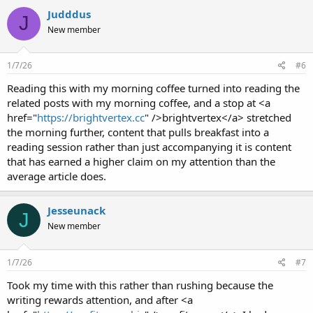
Judddus
J
New member
1/7/26
#6
Reading this with my morning coffee turned into reading the
related posts with my morning coffee, and a stop at <a
href="
https://brightvertex.cc
" />brightvertex</a> stretched
the morning further, content that pulls breakfast into a
reading session rather than just accompanying it is content
that has earned a higher claim on my attention than the
average article does.
Jesseunack
J
New member
1/7/26
#7
Took my time with this rather than rushing because the
writing rewards attention, and after <a