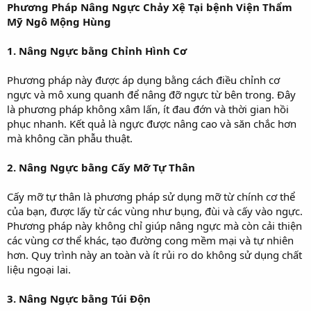
Phương Pháp Nâng Ngực Chảy Xệ Tại bệnh Viện Thẩm
Mỹ Ngô Mộng Hùng
1. Nâng Ngực bằng Chỉnh Hình Cơ
Phương pháp này được áp dụng bằng cách điều chỉnh cơ
ngực và mô xung quanh để nâng đỡ ngực từ bên trong. Đây
là phương pháp không xâm lấn, ít đau đớn và thời gian hồi
phục nhanh. Kết quả là ngực được nâng cao và săn chắc hơn
mà không cần phẫu thuật.
2. Nâng Ngực bằng Cấy Mỡ Tự Thân
Cấy mỡ tự thân là phương pháp sử dụng mỡ từ chính cơ thể
của bạn, được lấy từ các vùng như bụng, đùi và cấy vào ngực.
Phương pháp này không chỉ giúp nâng ngực mà còn cải thiện
các vùng cơ thể khác, tạo đường cong mềm mại và tự nhiên
hơn. Quy trình này an toàn và ít rủi ro do không sử dụng chất
liệu ngoại lai.
3. Nâng Ngực bằng Túi Độn