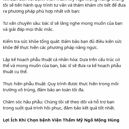
tôi sẽ tiến hành quy trình tư vấn và thăm khám chi tiết để đưa
ra phương pháp phù hợp nhất với bạn:
Tư vấn chuyên sâu: bác sĩ sẽ lắng nghe mong muốn của bạn
và giải đáp mọi thắc mắc.
Kiểm tra sức khỏe tổng quát: Đảm bảo bạn đủ điều kiện sức
khỏe để thực hiện các phương pháp nâng ngực.
Lập kế hoạch phẫu thuật cá nhân hóa: Dựa trên cấu trúc cơ
thể và mong muốn của bạn, bác sĩ sẽ đưa ra kế hoạch phẫu
thuật cụ thể.
Thực hiện phẫu thuật: Quy trình được thực hiện trong môi
trường vô trùng, đảm bảo an toàn tối đa.
Chăm sóc hậu phẫu: Chúng tôi sẽ theo dõi và hỗ trợ bạn
trong suốt quá trình hồi phục, đảm bảo kết quả tốt nhất.
Lợi Ích Khi Chọn bệnh Viện Thẩm Mỹ Ngô Mộng Hùng