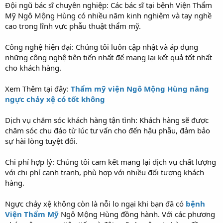
Đội ngũ bác sĩ chuyên nghiệp: Các bác sĩ tại bệnh Viện Thẩm
Mỹ Ngô Mộng Hùng có nhiều năm kinh nghiệm và tay nghề
cao trong lĩnh vực phẫu thuật thẩm mỹ.
Công nghệ hiện đại: Chúng tôi luôn cập nhật và áp dụng
những công nghệ tiên tiến nhất để mang lại kết quả tốt nhất
cho khách hàng.
Xem Thêm tại đây:
Thẩm mỹ viện Ngô Mộng Hùng nâng
ngực chảy xệ có tốt không
Dịch vụ chăm sóc khách hàng tận tình: Khách hàng sẽ được
chăm sóc chu đáo từ lúc tư vấn cho đến hậu phẫu, đảm bảo
sự hài lòng tuyệt đối.
Chi phí hợp lý: Chúng tôi cam kết mang lại dịch vụ chất lượng
với chi phí cạnh tranh, phù hợp với nhiều đối tượng khách
hàng.
Ngực chảy xệ không còn là nỗi lo ngại khi bạn đã có
bệnh
Viện Thẩm Mỹ
Ngô Mộng Hùng đồng hành. Với các phương