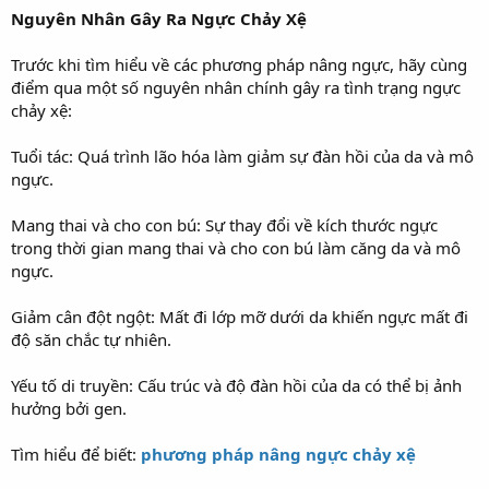
Nguyên Nhân Gây Ra Ngực Chảy Xệ
Trước khi tìm hiểu về các phương pháp nâng ngực, hãy cùng
điểm qua một số nguyên nhân chính gây ra tình trạng ngực
chảy xệ:
Tuổi tác: Quá trình lão hóa làm giảm sự đàn hồi của da và mô
ngực.
Mang thai và cho con bú: Sự thay đổi về kích thước ngực
trong thời gian mang thai và cho con bú làm căng da và mô
ngực.
Giảm cân đột ngột: Mất đi lớp mỡ dưới da khiến ngực mất đi
độ săn chắc tự nhiên.
Yếu tố di truyền: Cấu trúc và độ đàn hồi của da có thể bị ảnh
hưởng bởi gen.
Tìm hiểu để biết:
phương pháp nâng ngực chảy xệ