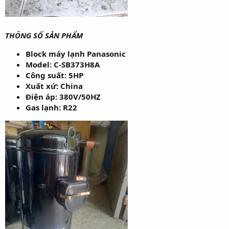
THÔNG SỐ SẢN PHẨM
Block máy lạnh Panasonic
Model: C-SB373H8A
Công suất: 5HP
Xuất xứ: China
Điện áp: 380V/50HZ
Gas lạnh: R22