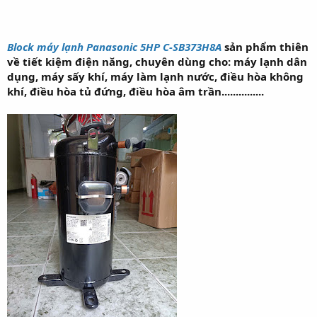
Block máy lạnh Panasonic 5HP C-SB373H8A
sản phẩm thiên
về tiết kiệm điện năng, chuyên dùng cho: máy lạnh dân
dụng, máy sấy khí, máy làm lạnh nước, điều hòa không
khí, điều hòa tủ đứng, điều hòa âm trần...............