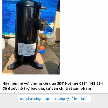
Hãy liên hệ với chúng tôi qua SĐT Hotline 0931 143 034
để được hỗ trợ báo giá, tư vấn chi tiết sản phẩm
Bạn phải đăng nhập hoặc đăng ký để bình luận.