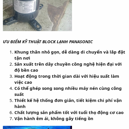
ƯU ĐIỂM KỸ THUẬT BLOCK LẠNH PANASONIC
Khung thân nhỏ gọn, dễ dàng di chuyển và lắp đặt
tận nơi
Sản xuất trên dây chuyền công nghệ hiện đại với
độ bền cao
Hoạt động trong thời gian dài với hiệu suất làm
việc cao
Có thể ghép song song nhiều máy nén cùng công
suất
Thiết kế hệ thống đơn giản, tiết kiệm chi phí vận
hành
Chất lượng sản phẩm tốt với tuổi thọ động cơ cao
Vận hành êm ái, không gây tiếng ồn