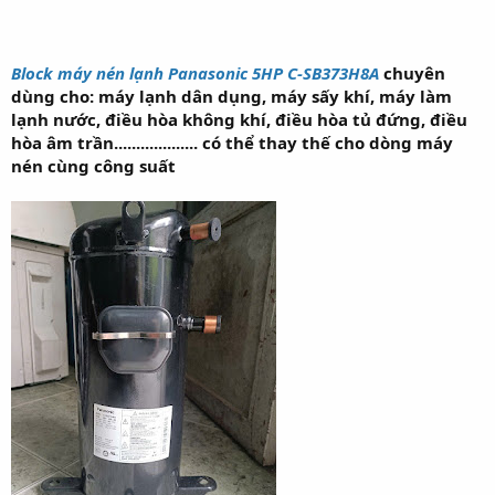
Block máy nén lạnh Panasonic 5HP C-SB373H8A
chuyên
dùng cho: máy lạnh dân dụng, máy sấy khí, máy làm
lạnh nước, điều hòa không khí, điều hòa tủ đứng, điều
hòa âm trần................... có thể thay thế cho dòng máy
nén cùng công suất