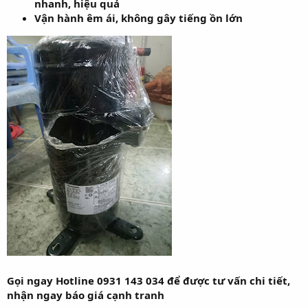
nhanh, hiệu quả
Vận hành êm ái, không gây tiếng ồn lớn
Gọi ngay Hotline 0931 143 034 để được tư vấn chi tiết,
nhận ngay báo giá cạnh tranh