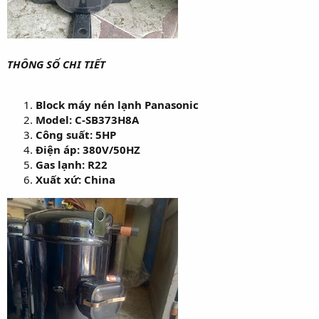
THÔNG SỐ CHI TIẾT
Block máy nén lạnh Panasonic
Model: C-SB373H8A
Công suất: 5HP
Điện áp: 380V/50HZ
Gas lạnh: R22
Xuất xứ: China