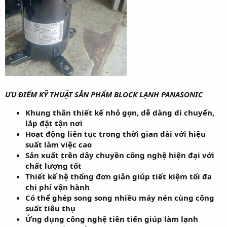
ƯU ĐIỂM KỸ THUẬT SẢN PHẨM BLOCK LẠNH PANASONIC
Khung thân thiết kế nhỏ gọn, dễ dàng di chuyển,
lắp đặt tận nơi
Hoạt động liên tục trong thời gian dài với hiệu
suất làm việc cao
Sản xuất trên dây chuyền công nghệ hiện đại với
chất lượng tốt
Thiết kế hệ thống đơn giản giúp tiết kiệm tối đa
chi phí vận hành
Có thể ghép song song nhiều máy nén cùng công
suất tiêu thụ
Ứng dụng công nghệ tiên tiến giúp làm lạnh