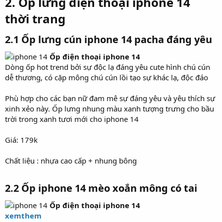
2. Ốp lưng điện thoại iphone 14
thời trang​
2.1
Ốp lưng cún iphone 14 pacha đáng yêu
Ốp điện thoại iphone 14
Dòng ốp hot trend bởi sự độc lạ đáng yêu cute hình chú cún
dễ thương, có cặp mông chú cún lồi tạo sự khác lạ, độc đáo
Phù hợp cho các bạn nữ đam mê sự đáng yêu và yêu thích sự
xinh xẻo này. Ốp lưng nhung màu xanh tượng trưng cho bầu
trời trong xanh tươi mới cho iphone 14
Giá: 179k
Chất liệu : nhựa cao cấp + nhung bông
2.2
Ốp iphone 14 mèo xoắn mông có tai
Ốp điện thoại iphone 14
xemthem