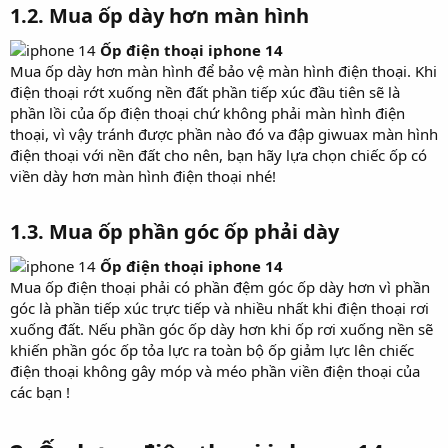
1.2.
Mua ốp dày hơn màn hình
Ốp điện thoại iphone 14
Mua ốp dày hơn màn hình để bảo vệ màn hình điện thoại. Khi
điện thoại rớt xuống nền đất phần tiếp xúc đầu tiên sẽ là
phần lồi của ốp điện thoại chứ không phải màn hình điện
thoại, vì vậy tránh được phần nào đó va đập giwuax màn hình
điện thoại với nền đất cho nên, bạn hãy lựa chọn chiếc ốp có
viền dày hơn màn hình điện thoại nhé!
1.3.
Mua ốp phần góc ốp phải dày
Ốp điện thoại iphone 14
Mua ốp điện thoại phải có phần đệm góc ốp dày hơn vì phần
góc là phần tiếp xúc trực tiếp và nhiều nhất khi điện thoại rơi
xuống đất. Nếu phần góc ốp dày hơn khi ốp rơi xuống nền sẽ
khiến phần góc ốp tỏa lực ra toàn bộ ốp giảm lực lên chiếc
điện thoại không gây móp và méo phần viền điện thoại của
các bạn !