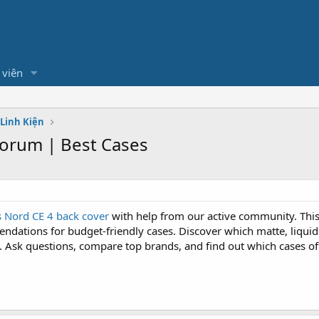
 viên
 Linh Kiện
Forum | Best Cases
 Nord CE 4 back cover
with help from our active community. This
ations for budget-friendly cases. Discover which matte, liquid s
. Ask questions, compare top brands, and find out which cases off