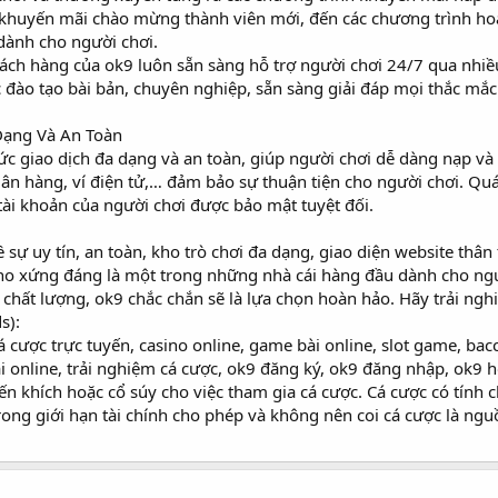
 khuyến mãi chào mừng thành viên mới, đến các chương trình ho
dành cho người chơi.
ách hàng của ok9 luôn sẵn sàng hỗ trợ người chơi 24/7 qua nhiều 
c đào tạo bài bản, chuyên nghiệp, sẵn sàng giải đáp mọi thắc mắ
Dạng Và An Toàn
 giao dịch đa dạng và an toàn, giúp người chơi dễ dàng nạp và r
n hàng, ví điện tử,… đảm bảo sự thuận tiện cho người chơi. Quá
tài khoản của người chơi được bảo mật tuyệt đối.
 sự uy tín, an toàn, kho trò chơi đa dạng, giao diện website thâ
ino xứng đáng là một trong những nhà cái hàng đầu dành cho ng
và chất lượng, ok9 chắc chắn sẽ là lựa chọn hoàn hảo. Hãy trải ng
s):
á cược trực tuyến, casino online, game bài online, slot game, bacc
ài online, trải nghiệm cá cược, ok9 đăng ký, ok9 đăng nhập, ok9 
n khích hoặc cổ súy cho việc tham gia cá cược. Cá cược có tính ch
rong giới hạn tài chính cho phép và không nên coi cá cược là ngu