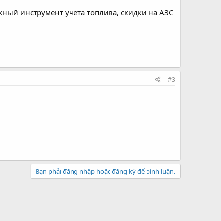
жный инструмент учета топлива, скидки на АЗС
#3
Bạn phải đăng nhập hoặc đăng ký để bình luận.