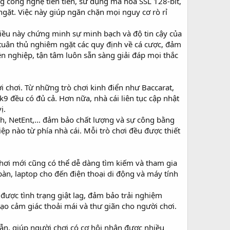
 công nghệ tiên tiến, sử dụng mã hóa SSL 128-bit,
gặt. Việc này giúp ngăn chặn mọi nguy cơ rò rỉ
Điều này chứng minh sự minh bạch và độ tin cậy của
 tuân thủ nghiêm ngặt các quy định về cá cược, đảm
n nghiệp, tận tâm luôn sẵn sàng giải đáp mọi thắc
 chơi. Từ những trò chơi kinh điển như Baccarat,
9 đều có đủ cả. Hơn nữa, nhà cái liên tục cập nhật
ị.
ch, NetEnt,… đảm bảo chất lượng và sự công bằng
ệp nào từ phía nhà cái. Mỗi trò chơi đều được thiết
chơi mới cũng có thể dễ dàng tìm kiếm và tham gia
 bàn, laptop cho đến điện thoại di động và máy tính
 được tình trạng giật lag, đảm bảo trải nghiệm
ạo cảm giác thoải mái và thư giãn cho người chơi.
n, giúp người chơi có cơ hội nhận được nhiều