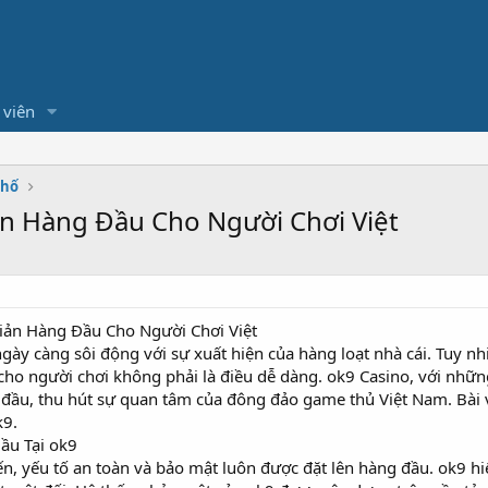
 viên
Phố
ản Hàng Đầu Cho Người Chơi Việt
iản Hàng Đầu Cho Người Chơi Việt
gày càng sôi động với sự xuất hiện của hàng loạt nhà cái. Tuy nhi
 cho người chơi không phải là điều dễ dàng. ok9 Casino, với nhữn
đầu, thu hút sự quan tâm của đông đảo game thủ Việt Nam. Bài 
k9.
ầu Tại ok9
yến, yếu tố an toàn và bảo mật luôn được đặt lên hàng đầu. ok9 