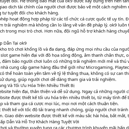
tuyệt đối. Hệ thống bảo mật của ok9 được xây dựng trên nền tảng
iao dịch tài chính của người chơi được bảo vệ một cách nghiêm n
g tư tuyệt đối cho khách hàng.
hép hoạt động hợp pháp từ các tổ chức cá cược quốc tế uy tín. 
âm trải nghiệm mà không cần lo lắng về vấn đề pháp lý. ok9 luôn
h trong mọi trò chơi. Hơn nữa, đội ngũ hỗ trợ khách hàng chuyê
p Dẫn Tại ok9
ho trò chơi khổng lồ và đa dạng, đáp ứng mọi nhu cầu của người
 slot game hiện đại với đồ họa sống động, âm thanh chân thực, ok
, đảm bảo người chơi luôn có những trải nghiệm mới mẻ và thú v
ều nhà cung cấp game hàng đầu thế giới như Microgaming, Playte
có thể hoàn toàn yên tâm về tỷ lệ thắng thua, không có sự can thi
ễ sử dụng, giúp người chơi dễ dàng tham gia và trải nghiệm.
ụng Và Tối Ưu Hóa Trên Nhiều Thiết Bị
bsite hiện đại, thân thiện và dễ sử dụng. Ngay cả những người 
bsite được thiết kế tối ưu hóa trên nhiều thiết bị, từ máy tính để
ập và tham gia cá cược mọi lúc, mọi nơi một cách thuận tiện.
thiết kế với tốc độ tải trang nhanh chóng, giúp người chơi tránh
 Giao diện website được thiết kế với màu sắc hài hòa, bắt mắt, t
Hấp Dẫn Và Hỗ Trợ Khách Hàng Tuyệt Vời
hơi và thường xuyên tung ra các chương trình khuyến mãi hấp dẫ