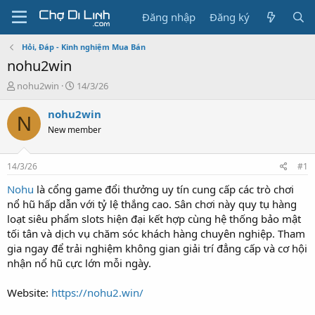
Đăng nhập
Đăng ký
Hỏi, Đáp - Kinh nghiệm Mua Bán
nohu2win
T
N
nohu2win
14/3/26
h
g
r
à
nohu2win
N
e
y
New member
a
g
d
ử
s
i
14/3/26
#1
t
a
Nohu
là cổng game đổi thưởng uy tín cung cấp các trò chơi
r
nổ hũ hấp dẫn với tỷ lệ thắng cao. Sân chơi này quy tụ hàng
t
loạt siêu phẩm slots hiện đại kết hợp cùng hệ thống bảo mật
e
tối tân và dịch vụ chăm sóc khách hàng chuyên nghiệp. Tham
r
gia ngay để trải nghiệm không gian giải trí đẳng cấp và cơ hội
nhận nổ hũ cực lớn mỗi ngày.
Website:
https://nohu2.win/