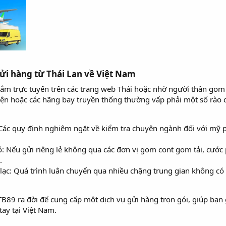
i hàng từ Thái Lan về Việt Nam​
ắm trực tuyến trên các trang web Thái hoặc nhờ người thân go
iện hoặc các hãng bay truyền thống thường vấp phải một số rào c
: Các quy định nghiêm ngặt về kiểm tra chuyên ngành đối với mỹ 
: Nếu gửi riêng lẻ không qua các đơn vị gom cont gom tải, cước p
.
lạc: Quá trình luân chuyển qua nhiều chặng trung gian không có
B89 ra đời để cung cấp một dịch vụ gửi hàng trọn gói, giúp bạn 
tay tại Việt Nam.