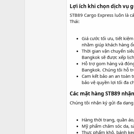
Lợi ích khi chọn dịch vụ 
STB89 Cargo Express luôn là cá
Thái:
Giá cước tối ưu, tiết kiệm
nhằm giúp khách hàng ổn
Thời gian vận chuyển siê
Bangkok sẽ được xếp lịch
Hỗ trợ gom hàng và đóng 
Bangkok. Chúng tôi hỗ tr
Cam kết bảo an an toàn 
bảo vệ quyền lợi tối đa 
Các mặt hàng STB89 nhận 
Chúng tôi nhận ký gửi đa dạng 
Hàng thời trang, quần áo,
Mỹ phẩm chăm sóc da, sả
Thực phẩm khô, bánh kẹo, 