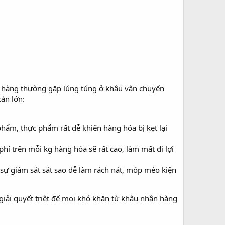
m hàng thường gặp lúng túng ở khâu vận chuyển
ản lớn:
phẩm, thực phẩm rất dễ khiến hàng hóa bị kẹt lại
hí trên mỗi kg hàng hóa sẽ rất cao, làm mất đi lợi
 sự giám sát sát sao dễ làm rách nát, móp méo kiện
giải quyết triệt để mọi khó khăn từ khâu nhận hàng