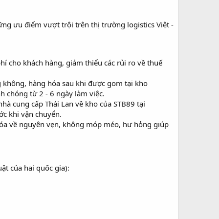
 ưu điểm vượt trội trên thị trường logistics Việt -
 phí cho khách hàng, giảm thiểu các rủi ro về thuế
ng không, hàng hóa sau khi được gom tại kho
 chóng từ 2 - 6 ngày làm việc.
nhà cung cấp Thái Lan về kho của STB89 tại
ớc khi vận chuyển.
 hóa về nguyên vẹn, không móp méo, hư hỏng giúp
t của hai quốc gia):