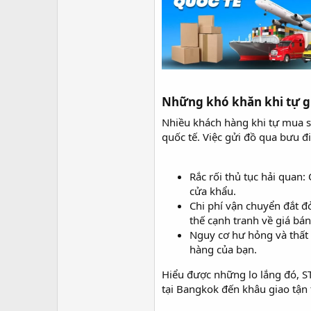
r
Những khó khăn khi tự gử
Nhiều khách hàng khi tự mua s
quốc tế. Việc gửi đồ qua bưu đ
Rắc rối thủ tục hải quan
cửa khẩu.
Chi phí vận chuyển đắt đỏ
thế cạnh tranh về giá bán
Nguy cơ hư hỏng và thất 
hàng của bạn.
Hiểu được những lo lắng đó, ST
tại Bangkok đến khâu giao tận 