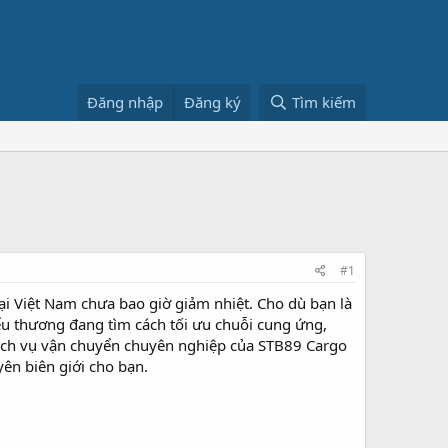
Đăng nhập
Đăng ký
Tìm kiếm
#1
ại Việt Nam chưa bao giờ giảm nhiệt. Cho dù bạn là
ểu thương đang tìm cách tối ưu chuỗi cung ứng,
Dịch vụ vận chuyển chuyên nghiệp của STB89 Cargo
ên biên giới cho bạn.