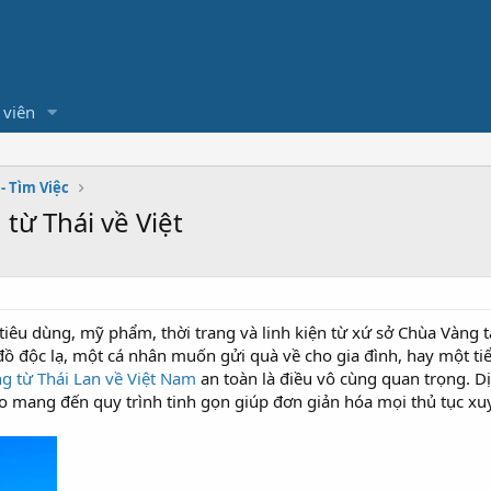
 viên
- Tìm Việc
từ Thái về Việt
tiêu dùng, mỹ phẩm, thời trang và linh kiện từ xứ sở Chùa Vàng t
đồ độc lạ, một cá nhân muốn gửi quà về cho gia đình, hay một ti
g từ Thái Lan về Việt Nam
an toàn là điều vô cùng quan trọng. 
o mang đến quy trình tinh gọn giúp đơn giản hóa mọi thủ tục xuy