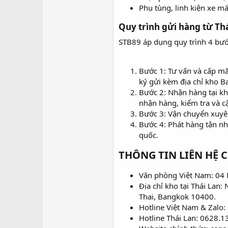
Phụ tùng, linh kiện xe má
Quy trình gửi hàng từ Thá
STB89 áp dụng quy trình 4 bước
Bước 1: Tư vấn và cấp mã
ký gửi kèm địa chỉ kho B
Bước 2: Nhận hàng tại kh
nhận hàng, kiểm tra và cậ
Bước 3: Vận chuyển xuyê
Bước 4: Phát hàng tận nh
quốc.
THÔNG TIN LIÊN HỆ C
Văn phòng Việt Nam: 04 
Địa chỉ kho tại Thái Lan
Thai, Bangkok 10400.
Hotline Việt Nam & Zalo
Hotline Thái Lan: 0628.