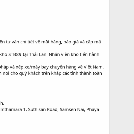
n tư vấn chi tiết về mặt hàng, báo giá và cấp mã
ho STB89 tại Thái Lan. Nhân viên kho tiến hành
 pháp và xếp xe/máy bay chuyển hàng về Việt Nam.
n nơi cho quý khách trên khắp các tỉnh thành toàn
h.
i Inthamara 1, Suthisan Road, Samsen Nai, Phaya