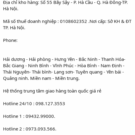
Địa chỉ kho hàng: Số 55 Bãy Sậy - P. Hà Cầu - Q. Hà Đông-TP.
Hà Nội.
Mã số thuế doanh nghiệp : 0108602352 .Nơi cấp: Sở KH & ĐT
TP. Hà Nội.
Phone:
Hải dương - Hải phòng - Hưng Yên - Bắc Ninh - Thanh Hóa-
Bắc Giang - Ninh Bình - Vĩnh Phúc - Hòa Bình - Nam Định -
Thái Nguyên- Thái bình- Lạng sơn- Tuyên quang - Yên bái -
Quảng ninh. Miền nam - Miền trung.
Hệ thống trung tâm giao hàng toàn quốc giá rẻ
Hotline 24/10 : 098.127.3553
Hotline 1 : 09432.99000.
Hotline 2 : 0973.093.566.