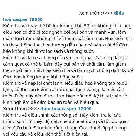
Xem thêm:>>>>
điều
hoà casper 18000
Kiểm tra và thay thế bộ lọc không khí: Bộ lọc không khí trong
điều hoà có thể bị tắc nghẽn bởi bụi bẩn và mảnh vụn, làm
giảm lưu lượng không khí và hiệu suất làm mát. Hãy kiểm tra
và thay thế bộ lọc theo hướng dẫn của nhà sản xuất để đảm
bảo không khí được lọc sạch và thông suốt.
Kiểm tra và làm sạch ống dẫn và cánh quạt: Các ống dẫn và
cánh quạt có thể bị bám đầy bụi bẩn và chất cặn, làm giảm
hiệu suất làm mát. Hãy kiểm tra và làm sạch chúng định kỳ để
đảm bảo luồng không khí thông suốt.
Kiểm tra và nạp lại chất lạnh: Nếu điều hoà không tạo ra đủ
lạnh, có thể cần kiểm tra mức chất lạnh và nạp lại nếu cần
thiết. Điều này nên được thực hiện bởi một kỹ thuật viên có
kinh nghiệm để đảm bảo an toàn và hiệu quả.
Xem thêm:>>>>
điều hòa casper 12000
Kiểm tra và điều chỉnh các thông số: Hãy kiểm tra lại các
thông số như nhiệt độ đặt, chế độ hoạt động và tốc độ quạt
trên điều hoà. Đảm bảo rằng chúng được thiết lập phù hợp
với yêu cầu và điều kiện thời tiết hiện tại.