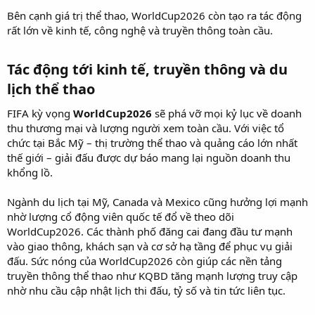
Bên cạnh giá trị thể thao, WorldCup2026 còn tạo ra tác động
rất lớn về kinh tế, công nghệ và truyền thông toàn cầu.
Tác động tới kinh tế, truyền thông và du
lịch thể thao
FIFA kỳ vọng
WorldCup2026
sẽ phá vỡ mọi kỷ lục về doanh
thu thương mại và lượng người xem toàn cầu. Với việc tổ
chức tại Bắc Mỹ – thị trường thể thao và quảng cáo lớn nhất
thế giới – giải đấu được dự báo mang lại nguồn doanh thu
khổng lồ.
Ngành du lịch tại Mỹ, Canada và Mexico cũng hưởng lợi mạnh
nhờ lượng cổ động viên quốc tế đổ về theo dõi
WorldCup2026. Các thành phố đăng cai đang đầu tư mạnh
vào giao thông, khách sạn và cơ sở hạ tầng để phục vụ giải
đấu. Sức nóng của WorldCup2026 còn giúp các nền tảng
truyền thông thể thao như KQBD tăng mạnh lượng truy cập
nhờ nhu cầu cập nhật lịch thi đấu, tỷ số và tin tức liên tục.