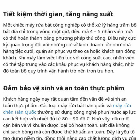
Tiết kiệm thời gian, tăng năng suất​
Một chiếc máy rửa bát công nghiệp có thể xử lý hàng trăm bộ
bát đĩa chỉ trong vòng một giờ, điều mà 4 – 5 nhân viên mới
có thể hoàn thành bằng phương pháp thủ công. Điều này cực
kỳ quan trọng đối với những cơ sở kinh doanh lớn như nhà
hàng tiệc cưới, quán ăn phục vụ theo ca hoặc khách sạn đông
khách. Khi máy làm việc liên tục với công suất cao, nhân viên
có thể tập trung vào các khâu phục vụ khách hàng khác, nhờ
đó toàn bộ quy trình vận hành trở nên trơn tru hơn.
Đảm bảo vệ sinh và an toàn thực phẩm​
Khách hàng ngày nay rất quan tâm đến vấn đề vệ sinh an
toàn thực phẩm. Các loại máy rửa bát hàn quốc và
máy rửa
chén Hàn Quốc
thường sử dụng công nghệ phun nước áp lực
cao kết hợp với nhiệt độ từ 80 – 90 độ C. Nhờ vậy, dầu mỡ,
cặn bẩn và vi khuẩn được loại bỏ hoàn toàn. Bát đĩa không
chỉ sạch bóng mà còn được khử khuẩn an toàn. Đây là yếu tố
tạo dựng niềm tin, đồng thời nâng cao chất lượng dịch vụ của