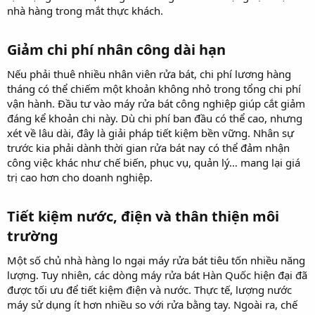
nhà hàng trong mắt thực khách.
Giảm chi phí nhân công dài hạn​
Nếu phải thuê nhiều nhân viên rửa bát, chi phí lương hàng
tháng có thể chiếm một khoản không nhỏ trong tổng chi phí
vận hành. Đầu tư vào máy rửa bát công nghiệp giúp cắt giảm
đáng kể khoản chi này. Dù chi phí ban đầu có thể cao, nhưng
xét về lâu dài, đây là giải pháp tiết kiệm bền vững. Nhân sự
trước kia phải dành thời gian rửa bát nay có thể đảm nhận
công việc khác như chế biến, phục vụ, quản lý… mang lại giá
trị cao hơn cho doanh nghiệp.
Tiết kiệm nước, điện và thân thiện môi
trường​
Một số chủ nhà hàng lo ngại máy rửa bát tiêu tốn nhiều năng
lượng. Tuy nhiên, các dòng máy rửa bát Hàn Quốc hiện đại đã
được tối ưu để tiết kiệm điện và nước. Thực tế, lượng nước
máy sử dụng ít hơn nhiều so với rửa bằng tay. Ngoài ra, chế