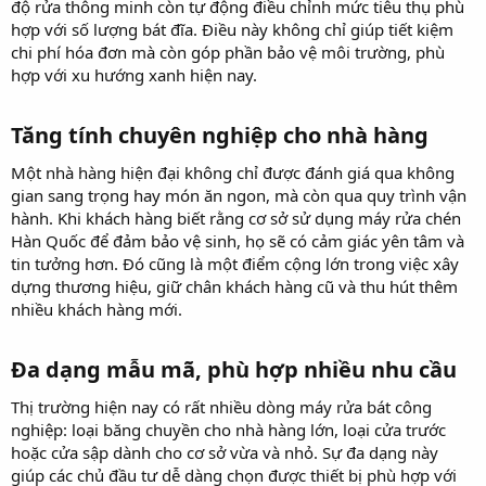
độ rửa thông minh còn tự động điều chỉnh mức tiêu thụ phù
hợp với số lượng bát đĩa. Điều này không chỉ giúp tiết kiệm
chi phí hóa đơn mà còn góp phần bảo vệ môi trường, phù
hợp với xu hướng xanh hiện nay.
Tăng tính chuyên nghiệp cho nhà hàng​
Một nhà hàng hiện đại không chỉ được đánh giá qua không
gian sang trọng hay món ăn ngon, mà còn qua quy trình vận
hành. Khi khách hàng biết rằng cơ sở sử dụng máy rửa chén
Hàn Quốc để đảm bảo vệ sinh, họ sẽ có cảm giác yên tâm và
tin tưởng hơn. Đó cũng là một điểm cộng lớn trong việc xây
dựng thương hiệu, giữ chân khách hàng cũ và thu hút thêm
nhiều khách hàng mới.
Đa dạng mẫu mã, phù hợp nhiều nhu cầu​
Thị trường hiện nay có rất nhiều dòng máy rửa bát công
nghiệp: loại băng chuyền cho nhà hàng lớn, loại cửa trước
hoặc cửa sập dành cho cơ sở vừa và nhỏ. Sự đa dạng này
giúp các chủ đầu tư dễ dàng chọn được thiết bị phù hợp với