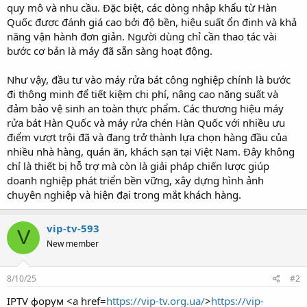
quy mô và nhu cầu. Đặc biệt, các dòng nhập khẩu từ Hàn
Quốc được đánh giá cao bởi độ bền, hiệu suất ổn định và khả
năng vận hành đơn giản. Người dùng chỉ cần thao tác vài
bước cơ bản là máy đã sẵn sàng hoạt động.
Như vậy, đầu tư vào máy rửa bát công nghiệp chính là bước
đi thông minh để tiết kiệm chi phí, nâng cao năng suất và
đảm bảo vệ sinh an toàn thực phẩm. Các thương hiệu máy
rửa bát Hàn Quốc và máy rửa chén Hàn Quốc với nhiều ưu
điểm vượt trội đã và đang trở thành lựa chọn hàng đầu của
nhiều nhà hàng, quán ăn, khách sạn tại Việt Nam. Đây không
chỉ là thiết bị hỗ trợ mà còn là giải pháp chiến lược giúp
doanh nghiệp phát triển bền vững, xây dựng hình ảnh
chuyên nghiệp và hiện đại trong mắt khách hàng.
vip-tv-593
V
New member
8/10/25
#2
IPTV форум <a href=
https://vip-tv.org.ua/
>
https://vip-