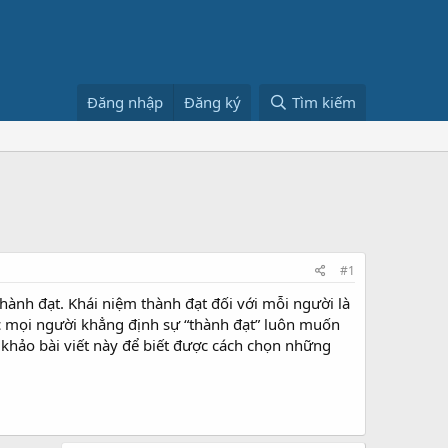
Đăng nhập
Đăng ký
Tìm kiếm
#1
thành đạt. Khái niệm thành đạt đối với mỗi người là
ược mọi người khẳng định sự “thành đạt” luôn muốn
hảo bài viết này để biết được cách chọn những