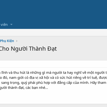
 viên
 Phụ Kiện
Cho Người Thành Đạt
ản lĩnh và thu hút là những gì mà người ta hay nghĩ về một người 
 đó, nam giới có địa vị xã hội và có sức hút riêng về trí tuệ, đ
ang trọng, quý phái phù hợp với đẳng cấp của mình. Hãy tham k
ời thành đạt, các bạn nhé...