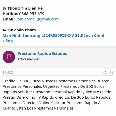
3/ Thông Tin Liên Hệ
Hotline:
0368 953 679
Email:
voibienmail@gmail.com
4/ Link Sản Phẩm
Màn Hình Samsung LS24R350FZEXXV 23.8 Inch Chính
Hãng
Prestamo Rapido Estados
P
Active member
16/4/25
#2
Credito De 300 Euros Nuevos Prestamos Personales Buscar
Prestamos Personales Urgentes Prestamos De 300 Euros
Rapidos Solicitar Prestamo Personal Rapido Quien Me Puede
Prestar Dinero Facil Y Rapido Creditos De 300 Euros Rapidos
Prestamos Directos Online Solicitar Prestamo Rapido A
Cuanto Estan Los Prestamos Personales