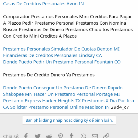
Casas De Creditos Personales Avon IN
Comparador Prestamos Personales Mini Creditos Para Pagar
A Plazos Pedir Prestamo Personal Prestamos Con Nomina
Buscar Prestamos De Dinero Prestamos Chiquitos Prestamos
Con Credito Mini Creditos A Plazos
Prestamos Personales Simulador De Cuotas Benton MI
Financieras De Creditos Personales Lindsay CA
Donde Puedo Pedir Un Prestamo Personal Fountain CO
Prestamos De Credito Dinero Ya Prestamos
Donde Puedo Conseguir Un Prestamo De Dinero Rapido
Shakopee MN
Hacer Un Prestamo Personal Portage MI
Prestamo Express Harker Heights TX
Prestamos X Dia Pacifica
CA
Solicitar Prestamo Personal Online Madison IN
29d4_c7
Bạn phải đăng nhập hoặc đăng ký để bình luận.
Facebook
Twitter
Reddit
Pinterest
Tumblr
WhatsApp
Email
Link
Chia sẻ: