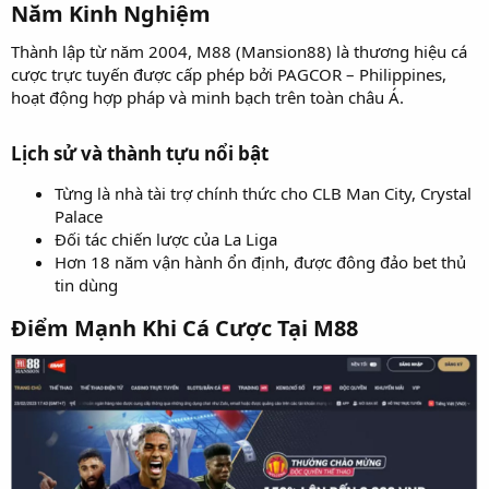
Năm Kinh Nghiệm​
Thành lập từ năm 2004, M88 (Mansion88) là thương hiệu cá
cược trực tuyến được cấp phép bởi PAGCOR – Philippines,
hoạt động hợp pháp và minh bạch trên toàn châu Á.
Lịch sử và thành tựu nổi bật​
Từng là nhà tài trợ chính thức cho CLB Man City, Crystal
Palace
Đối tác chiến lược của La Liga
Hơn 18 năm vận hành ổn định, được đông đảo bet thủ
tin dùng
Điểm Mạnh Khi Cá Cược Tại M88​