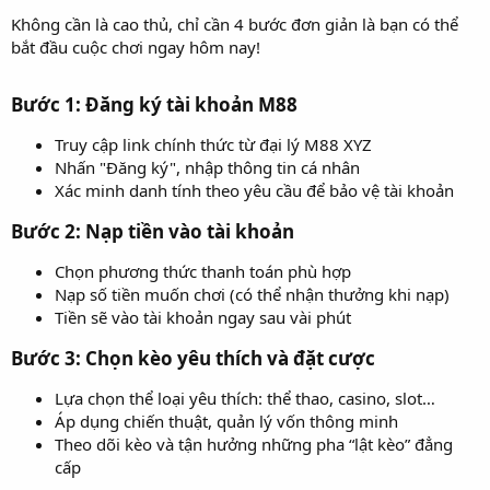
Không cần là cao thủ, chỉ cần 4 bước đơn giản là bạn có thể
bắt đầu cuộc chơi ngay hôm nay!
Bước 1: Đăng ký tài khoản M88​
Truy cập link chính thức từ đại lý M88 XYZ
Nhấn "Đăng ký", nhập thông tin cá nhân
Xác minh danh tính theo yêu cầu để bảo vệ tài khoản
Bước 2: Nạp tiền vào tài khoản​
Chọn phương thức thanh toán phù hợp
Nạp số tiền muốn chơi (có thể nhận thưởng khi nạp)
Tiền sẽ vào tài khoản ngay sau vài phút
Bước 3: Chọn kèo yêu thích và đặt cược​
Lựa chọn thể loại yêu thích: thể thao, casino, slot…
Áp dụng chiến thuật, quản lý vốn thông minh
Theo dõi kèo và tận hưởng những pha “lật kèo” đẳng
cấp