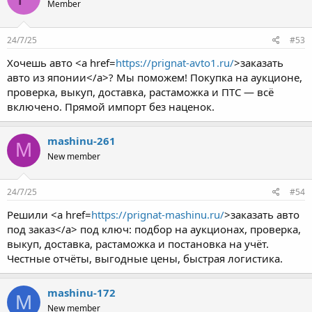
Member
24/7/25
#53
Хочешь авто <a href=
https://prignat-avto1.ru/
>заказать
авто из японии</a>? Мы поможем! Покупка на аукционе,
проверка, выкуп, доставка, растаможка и ПТС — всё
включено. Прямой импорт без наценок.
mashinu-261
M
New member
24/7/25
#54
Решили <a href=
https://prignat-mashinu.ru/
>заказать авто
под заказ</a> под ключ: подбор на аукционах, проверка,
выкуп, доставка, растаможка и постановка на учёт.
Честные отчёты, выгодные цены, быстрая логистика.
mashinu-172
M
New member