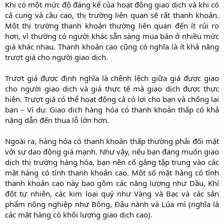
Khi có một mức độ đáng kể của hoạt động giao dịch và khi có
cả cung và cầu cao, thị trường liên quan sẽ rất thanh khoản.
Một thị trường thanh khoản thường liên quan đến ít rủi ro
hơn, vì thường có người khác sẵn sàng mua bán ở nhiều mức
giá khác nhau. Thanh khoản cao cũng có nghĩa là ít khả năng
trượt giá cho người giao dịch.
Trượt giá được định nghĩa là chênh lệch giữa giá được giao
cho người giao dịch và giá thực tế mà giao dịch được thực
hiện. Trượt giá có thể hoạt động cả có lợi cho bạn và chống lại
bạn – Ví dụ: Giao dịch hàng hóa có thanh khoản thấp có khả
năng dẫn đến thua lỗ lớn hơn.
Ngoài ra, hàng hóa có thanh khoản thấp thường phải đối mặt
với sự dao động giá mạnh. Như vậy, nếu bạn đang muốn giao
dịch thị trường hàng hóa, bạn nên cố gắng tập trung vào các
mặt hàng có tính thanh khoản cao. Một số mặt hàng có tính
thanh khoản cao này bao gồm các năng lượng như Dầu, Khí
đốt tự nhiên, các kim loại quý như Vàng và Bạc và các sản
phẩm nông nghiệp như Bông, Đậu nành và Lúa mì (nghĩa là
các mặt hàng có khối lượng giao dịch cao).