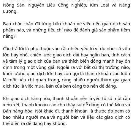
Nông Sản, Nguyên Liệu Công Nghiệp, Kim Loại và Năng
Lượng.
Bạn chắc chắn đã từng băn khoăn về việc nên giao dịch sản
phẩm nào, và những tiêu chí nào để đánh giá sản phẩm tiềm
năng?
Câu trả lời là phụ thuộc vào rất nhiều yếu tố ví dụ như số vốn
lớn hay nhỏ, chiến lược giao dịch dài hay ngắn hạn, tính cách
và tâm lý giao dịch của bạn ưa thích biến động mạnh hay ổn
định trong một vùng giá. Ngoài ra với bất cứ thị trường nào,
khối lượng giao dịch lớn hay còn gọi là thanh khoản cao luôn
là một tiêu chí quan trọng, càng nhiều người tham gia giao
dịch tức là việc mua, bán của bạn càng trở nên dễ dàng.
Khi giao dịch hàng hóa, thanh khoản nên là yếu tố số một cần
xem xét, thanh khoản cao cho thấy sự dễ dàng có thể Mua và
Bán hàng hóa. Nói khác đi, thanh khoản là thước đo xem có
bao nhiêu người mua và người bán và liệu các giao dịch có
thể diễn ra dễ dàng hay không.