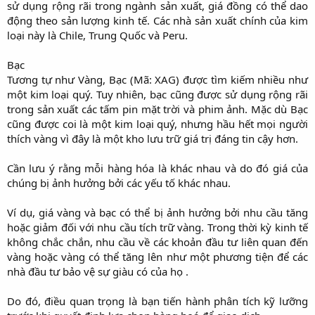
sử dụng rộng rãi trong ngành sản xuất, giá đồng có thể dao
động theo sản lượng kinh tế. Các nhà sản xuất chính của kim
loại này là Chile, Trung Quốc và Peru.
Bạc
Tương tự như Vàng, Bạc (Mã: XAG) được tìm kiếm nhiều như
một kim loại quý. Tuy nhiên, bạc cũng được sử dụng rộng rãi
trong sản xuất các tấm pin mặt trời và phim ảnh. Mặc dù Bạc
cũng được coi là một kim loại quý, nhưng hầu hết mọi người
thích vàng vì đây là một kho lưu trữ giá trị đáng tin cậy hơn.
Cần lưu ý rằng mỗi hàng hóa là khác nhau và do đó giá của
chúng bị ảnh hưởng bởi các yếu tố khác nhau.
Ví dụ, giá vàng và bạc có thể bị ảnh hưởng bởi nhu cầu tăng
hoặc giảm đối với nhu cầu tích trữ vàng. Trong thời kỳ kinh tế
không chắc chắn, nhu cầu về các khoản đầu tư liên quan đến
vàng hoặc vàng có thể tăng lên như một phương tiện để các
nhà đầu tư bảo vệ sự giàu có của họ .
Do đó, điều quan trọng là bạn tiến hành phân tích kỹ lưỡng