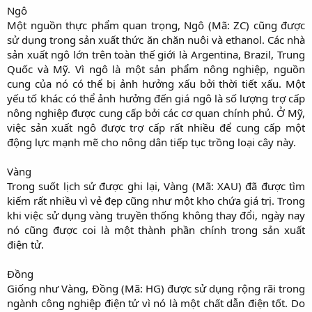
Ngô
Một nguồn thực phẩm quan trọng, Ngô (Mã: ZC) cũng được
sử dụng trong sản xuất thức ăn chăn nuôi và ethanol. Các nhà
sản xuất ngô lớn trên toàn thế giới là Argentina, Brazil, Trung
Quốc và Mỹ. Vì ngô là một sản phẩm nông nghiệp, nguồn
cung của nó có thể bị ảnh hưởng xấu bởi thời tiết xấu. Một
yếu tố khác có thể ảnh hưởng đến giá ngô là số lượng trợ cấp
nông nghiệp được cung cấp bởi các cơ quan chính phủ. Ở Mỹ,
việc sản xuất ngô được trợ cấp rất nhiều để cung cấp một
động lực mạnh mẽ cho nông dân tiếp tục trồng loại cây này.
Vàng
Trong suốt lịch sử được ghi lại, Vàng (Mã: XAU) đã được tìm
kiếm rất nhiều vì vẻ đẹp cũng như một kho chứa giá trị. Trong
khi việc sử dụng vàng truyền thống không thay đổi, ngày nay
nó cũng được coi là một thành phần chính trong sản xuất
điện tử.
Đồng
Giống như Vàng, Đồng (Mã: HG) được sử dụng rộng rãi trong
ngành công nghiệp điện tử vì nó là một chất dẫn điện tốt. Do