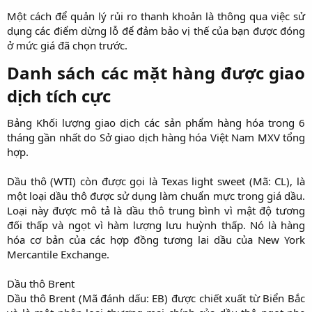
Một cách để quản lý rủi ro thanh khoản là thông qua việc sử
dụng các điểm dừng lỗ để đảm bảo vị thế của bạn được đóng
ở mức giá đã chọn trước.​
Danh sách các mặt hàng được giao
dịch tích cực​
Bảng Khối lượng giao dịch các sản phẩm hàng hóa trong 6
tháng gần nhất do Sở giao dịch hàng hóa Việt Nam MXV tổng
hợp.
Dầu thô (WTI) còn được gọi là Texas light sweet (Mã: CL), là
một loại dầu thô được sử dụng làm chuẩn mực trong giá dầu.
Loại này được mô tả là dầu thô trung bình vì mật độ tương
đối thấp và ngọt vì hàm lượng lưu huỳnh thấp. Nó là hàng
hóa cơ bản của các hợp đồng tương lai dầu của New York
Mercantile Exchange.
Dầu thô Brent
Dầu thô Brent (Mã đánh dấu: EB) được chiết xuất từ Biển Bắc