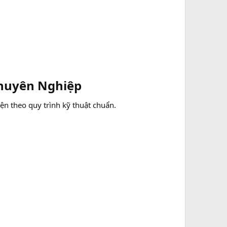
huyên Nghiệp​
iện theo quy trình kỹ thuật chuẩn.