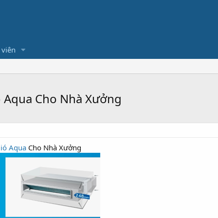
 viên
ó Aqua Cho Nhà Xưởng
ió Aqua
Cho Nhà Xưởng