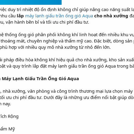
ệc duy trì nhiệt độ ổn định không chỉ giúp nâng cao năng suất l
 nhu cầu
lắp
máy lạnh giấu trần ống gió Aqua
cho nhà xưởng
đa
 vận hành bền bỉ và tối ưu chi phí đầu tư.
i, hệ thống ống gió phân phối không khí linh hoạt đến nhiều khu 
thoáng mát, chuyên nghiệp và thẩm mỹ cao. Đặc biệt, dòng sản 
 phù hợp với nhiều quy mô nhà xưởng từ nhỏ đến lớn.
i pháp điều hòa không khí hiệu quả cho nhà xưởng, kho sản xuất 
 và quy trình lắp đặt máy lạnh giấu trần ống gió Aqua trong bài
 Máy Lạnh Giấu Trần Ống Gió Aqua
, nhà xưởng, văn phòng và công trình thương mại lựa chọn máy 
tối ưu chi phí đầu tư. Dưới đây là những ưu điểm nổi bật giúp d
 nay.
Tích Rộng
Thẩm Mỹ