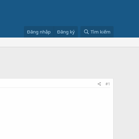
Đăng nhập
Đăng ký
Tìm kiếm
#1