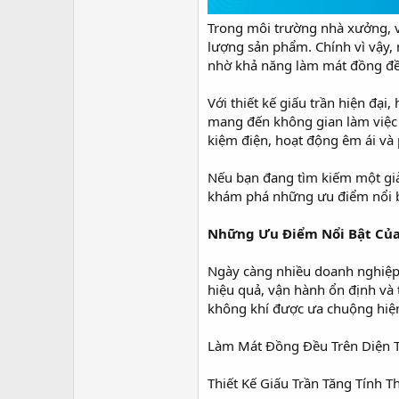
r
Trong môi trường nhà xưởng, vi
lượng sản phẩm. Chính vì vậy,
nhờ khả năng làm mát đồng đều,
Với thiết kế giấu trần hiện đạ
mang đến không gian làm việc 
kiệm điện, hoạt động êm ái và
Nếu bạn đang tìm kiếm một giả
khám phá những ưu điểm nổi bật
Những Ưu Điểm Nổi Bật Của
Ngày càng nhiều doanh nghiệp
hiệu quả, vận hành ổn định và 
không khí được ưa chuộng hiện
Làm Mát Đồng Đều Trên Diện 
Thiết Kế Giấu Trần Tăng Tính 