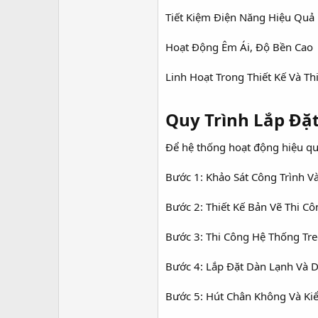
Tiết Kiệm Điện Năng Hiệu Quả
Hoạt Động Êm Ái, Độ Bền Cao
Linh Hoạt Trong Thiết Kế Và Th
Quy Trình Lắp Đặ
Để hệ thống hoạt động hiệu quả,
Bước 1: Khảo Sát Công Trình V
Bước 2: Thiết Kế Bản Vẽ Thi Cô
Bước 3: Thi Công Hệ Thống Tr
Bước 4: Lắp Đặt Dàn Lạnh Và 
Bước 5: Hút Chân Không Và Ki