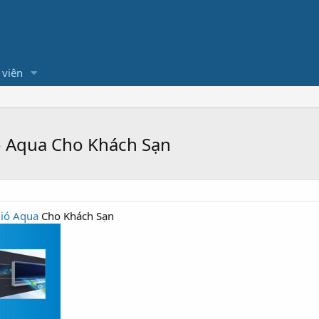
 viên
ó Aqua Cho Khách Sạn
ió Aqua
Cho Khách Sạn