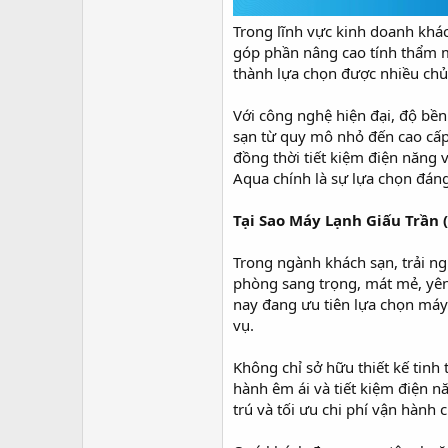
r
Trong lĩnh vực kinh doanh khá
góp phần nâng cao tính thẩm m
thành lựa chọn được nhiều chủ 
Với công nghệ hiện đại, độ bền
sạn từ quy mô nhỏ đến cao cấp.
đồng thời tiết kiệm điện năng 
Aqua chính là sự lựa chọn đán
Tại Sao Máy Lạnh Giấu Trần
Trong ngành khách sạn, trải n
phòng sang trọng, mát mẻ, yên 
nay đang ưu tiên lựa chọn máy 
vụ.
Không chỉ sở hữu thiết kế tinh
hành êm ái và tiết kiệm điện n
trú và tối ưu chi phí vận hành 