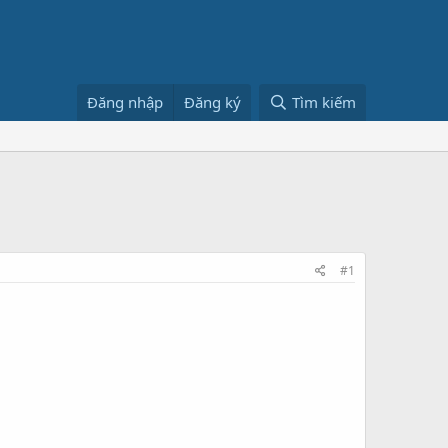
Đăng nhập
Đăng ký
Tìm kiếm
#1