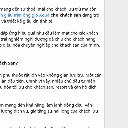
 mang đến sự thoải mái cho khách lưu trú mà còn
h giấu trần ống gió Aqua
cho khách sạn
đang trở
 thiết kế giấu kín tinh tế.
đáp ứng hiệu quả nhu cầu làm mát cho các khách
i trải nghiệm nghỉ dưỡng dễ chịu cho khách hàng,
háp điều hòa chuyên nghiệp cho khách sạn của mình,
ách Sạn?
 phụ thuộc rất lớn vào không gian lưu trú. Một căn
ần đầu tiên. Chính vì vậy, nhiều chủ đầu tư hiện
 hòa tối ưu cho khách sạn, resort và căn hộ dịch
a còn mang đến khả năng làm lạnh đồng đều, vận
lượng dịch vụ, gia tăng sự hài lòng của khách lưu