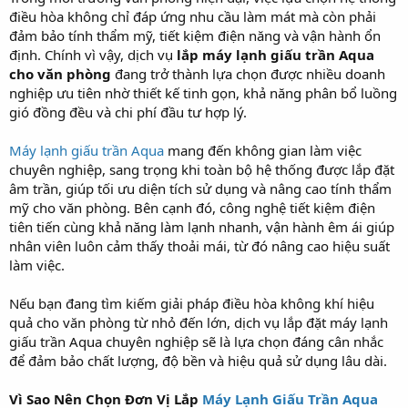
điều hòa không chỉ đáp ứng nhu cầu làm mát mà còn phải
đảm bảo tính thẩm mỹ, tiết kiệm điện năng và vận hành ổn
định. Chính vì vậy, dịch vụ
lắp máy lạnh giấu trần Aqua
cho văn phòng
đang trở thành lựa chọn được nhiều doanh
nghiệp ưu tiên nhờ thiết kế tinh gọn, khả năng phân bổ luồng
gió đồng đều và chi phí đầu tư hợp lý.
Máy lạnh giấu trần Aqua
mang đến không gian làm việc
chuyên nghiệp, sang trọng khi toàn bộ hệ thống được lắp đặt
âm trần, giúp tối ưu diện tích sử dụng và nâng cao tính thẩm
mỹ cho văn phòng. Bên cạnh đó, công nghệ tiết kiệm điện
tiên tiến cùng khả năng làm lạnh nhanh, vận hành êm ái giúp
nhân viên luôn cảm thấy thoải mái, từ đó nâng cao hiệu suất
làm việc.
Nếu bạn đang tìm kiếm giải pháp điều hòa không khí hiệu
quả cho văn phòng từ nhỏ đến lớn, dịch vụ lắp đặt máy lạnh
giấu trần Aqua chuyên nghiệp sẽ là lựa chọn đáng cân nhắc
để đảm bảo chất lượng, độ bền và hiệu quả sử dụng lâu dài.
Vì Sao Nên Chọn Đơn Vị Lắp
Máy Lạnh Giấu Trần Aqua