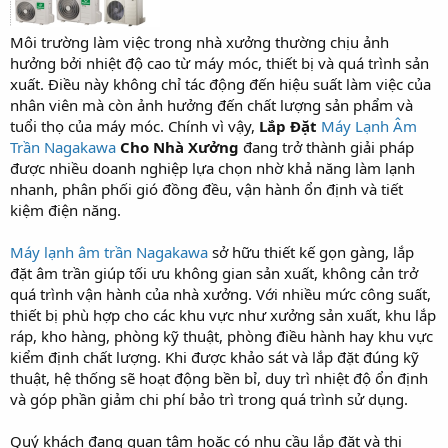
Môi trường làm việc trong nhà xưởng thường chịu ảnh
hưởng bởi nhiệt độ cao từ máy móc, thiết bị và quá trình sản
xuất. Điều này không chỉ tác động đến hiệu suất làm việc của
nhân viên mà còn ảnh hưởng đến chất lượng sản phẩm và
tuổi thọ của máy móc. Chính vì vậy,
Lắp Đặt
Máy Lạnh Âm
Trần Nagakawa
Cho Nhà Xưởng
đang trở thành giải pháp
được nhiều doanh nghiệp lựa chọn nhờ khả năng làm lạnh
nhanh, phân phối gió đồng đều, vận hành ổn định và tiết
kiệm điện năng.
Máy lạnh âm trần Nagakawa
sở hữu thiết kế gọn gàng, lắp
đặt âm trần giúp tối ưu không gian sản xuất, không cản trở
quá trình vận hành của nhà xưởng. Với nhiều mức công suất,
thiết bị phù hợp cho các khu vực như xưởng sản xuất, khu lắp
ráp, kho hàng, phòng kỹ thuật, phòng điều hành hay khu vực
kiểm định chất lượng. Khi được khảo sát và lắp đặt đúng kỹ
thuật, hệ thống sẽ hoạt động bền bỉ, duy trì nhiệt độ ổn định
và góp phần giảm chi phí bảo trì trong quá trình sử dụng.
Quý khách đang quan tâm hoặc có nhu cầu lắp đặt và thi