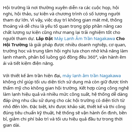
Hội trường là nơi thường xuyên diễn ra các cuộc họp, hội
nghị, hội thảo, sự kiện và chương trình có số lượng người
tham dự lớn. Vì vậy, việc duy trì không gian mát mẻ, thông
thoáng và dễ chịu là yếu tố quan trọng góp phần nâng cao
chất lượng sự kiện cũng như mang lại trải nghiệm tốt cho
người tham dự.
Lắp Đặt
Máy Lạnh Âm Trần Nagakawa
Cho
Hội Trường
là giải pháp được nhiều doanh nghiệp, cơ quan,
trường học và trung tâm hội nghị lựa chọn nhờ khả năng làm
lạnh nhanh, phân bổ luồng gió đồng đều 360°, vận hành êm
ái và tiết kiệm điện năng.
Với thiết kế âm trần hiện đại,
máy lạnh âm trần Nagakawa
không chỉ giúp tối ưu diện tích sử dụng mà còn giữ được tính
thẩm mỹ cho không gian hội trường. Kết hợp cùng công nghệ
làm lạnh hiệu quả và nhiều mức công suất, hệ thống dễ dàng
đáp ứng nhu cầu sử dụng cho các hội trường có diện tích từ
nhỏ đến lớn. Đặc biệt, khi được khảo sát, thiết kế và thi công
đúng tiêu chuẩn kỹ thuật, hệ thống sẽ vận hành ổn định, bền
bỉ, giảm chi phí bảo trì và tối ưu hiệu quả đầu tư trong thời
gian dài.