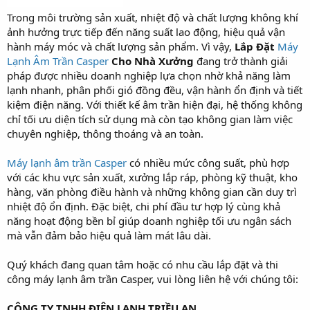
Trong môi trường sản xuất, nhiệt độ và chất lượng không khí
ảnh hưởng trực tiếp đến năng suất lao động, hiệu quả vận
hành máy móc và chất lượng sản phẩm. Vì vậy,
Lắp Đặt
Máy
Lạnh Âm Trần Casper
Cho Nhà Xưởng
đang trở thành giải
pháp được nhiều doanh nghiệp lựa chọn nhờ khả năng làm
lạnh nhanh, phân phối gió đồng đều, vận hành ổn định và tiết
kiệm điện năng. Với thiết kế âm trần hiện đại, hệ thống không
chỉ tối ưu diện tích sử dụng mà còn tạo không gian làm việc
chuyên nghiệp, thông thoáng và an toàn.
Máy lạnh âm trần Casper
có nhiều mức công suất, phù hợp
với các khu vực sản xuất, xưởng lắp ráp, phòng kỹ thuật, kho
hàng, văn phòng điều hành và những không gian cần duy trì
nhiệt độ ổn định. Đặc biệt, chi phí đầu tư hợp lý cùng khả
năng hoạt động bền bỉ giúp doanh nghiệp tối ưu ngân sách
mà vẫn đảm bảo hiệu quả làm mát lâu dài.
Quý khách đang quan tâm hoặc có nhu cầu lắp đặt và thi
công máy lạnh âm trần Casper, vui lòng liên hệ với chúng tôi:
CÔNG TY TNHH ĐIỆN LẠNH TRIỀU AN