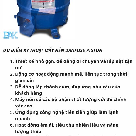
ƯU ĐIỂM KỸ THUẬT MÁY NÉN DANFOSS PISTON
Thiết kế nhỏ gọn, dễ dàng di chuyển và lắp đặt tận
nơi
Động cơ hoạt động mạnh mẽ, liên tục trong thời
gian dài
Dễ dàng lắp thành cụm, đáp ứng nhu cầu của
khách hàng
Máy nén có các bộ phận chất lượng với độ chính
xác cao
Ứng dụng công nghệ tiên tiến giúp làm lạnh
nhanh
Hoạt động êm ái, tiêu thụ nhiên liệu và năng
lượng thấp