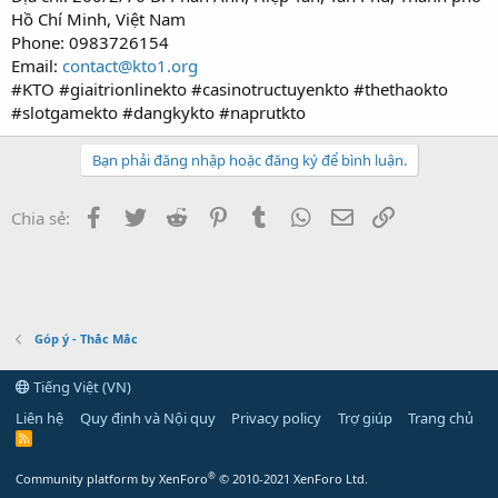
Hồ Chí Minh, Việt Nam
Phone: 0983726154
Email:
contact@kto1.org
#KTO #giaitrionlinekto #casinotructuyenkto #thethaokto
#slotgamekto #dangkykto #naprutkto
Bạn phải đăng nhập hoặc đăng ký để bình luận.
Facebook
Twitter
Reddit
Pinterest
Tumblr
WhatsApp
Email
Link
Chia sẻ:
Góp ý - Thắc Mắc
Tiếng Việt (VN)
Liên hệ
Quy định và Nội quy
Privacy policy
Trợ giúp
Trang chủ
R
S
S
®
Community platform by XenForo
© 2010-2021 XenForo Ltd.