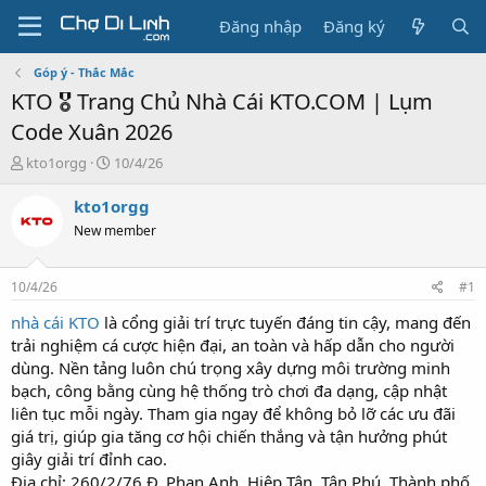
Đăng nhập
Đăng ký
Góp ý - Thắc Mắc
KTO 🎖️ Trang Chủ Nhà Cái KTO.COM | Lụm
Code Xuân 2026
T
N
kto1orgg
10/4/26
h
g
r
à
kto1orgg
e
y
New member
a
g
d
ử
s
i
10/4/26
#1
t
a
nhà cái KTO
là cổng giải trí trực tuyến đáng tin cậy, mang đến
r
trải nghiệm cá cược hiện đại, an toàn và hấp dẫn cho người
t
dùng. Nền tảng luôn chú trọng xây dựng môi trường minh
e
bạch, công bằng cùng hệ thống trò chơi đa dạng, cập nhật
r
liên tục mỗi ngày. Tham gia ngay để không bỏ lỡ các ưu đãi
giá trị, giúp gia tăng cơ hội chiến thắng và tận hưởng phút
giây giải trí đỉnh cao.
Địa chỉ: 260/2/76 Đ. Phan Anh, Hiệp Tân, Tân Phú, Thành phố