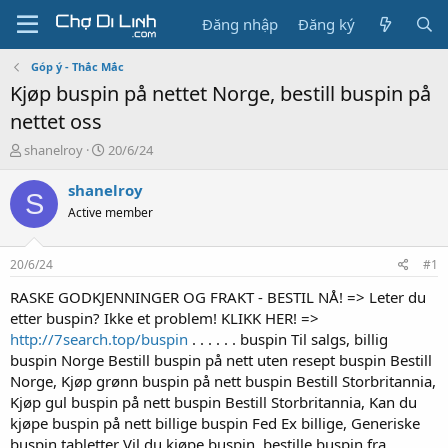
Đăng nhập
Đăng ký
Góp ý - Thắc Mắc
Kjøp buspin på nettet Norge, bestill buspin på
nettet oss
T
N
shanelroy
20/6/24
h
g
r
à
shanelroy
S
e
y
Active member
a
g
d
ử
s
i
20/6/24
#1
t
a
RASKE GODKJENNINGER OG FRAKT - BESTIL NÅ! => Leter du
r
etter buspin? Ikke et problem! KLIKK HER! =>
t
http://7search.top/buspin
. . . . . . buspin Til salgs, billig
e
buspin Norge Bestill buspin på nett uten resept buspin Bestill
r
Norge, Kjøp grønn buspin på nett buspin Bestill Storbritannia,
Kjøp gul buspin på nett buspin Bestill Storbritannia, Kan du
kjøpe buspin på nett billige buspin Fed Ex billige, Generiske
buspin tabletter Vil du kjøpe buspin, bestille buspin fra