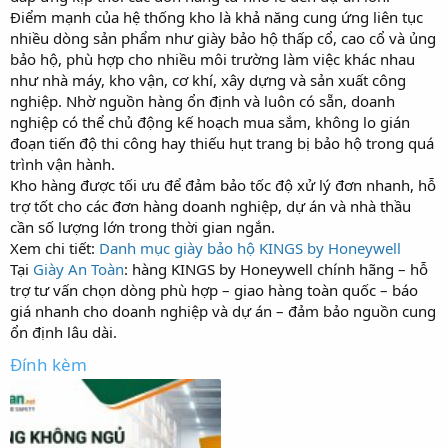
Điểm mạnh của hệ thống kho là khả năng cung ứng liên tục
nhiều dòng sản phẩm như giày bảo hộ thấp cổ, cao cổ và ủng
bảo hộ, phù hợp cho nhiều môi trường làm việc khác nhau
như nhà máy, kho vận, cơ khí, xây dựng và sản xuất công
nghiệp. Nhờ nguồn hàng ổn định và luôn có sẵn, doanh
nghiệp có thể chủ động kế hoạch mua sắm, không lo gián
đoạn tiến độ thi công hay thiếu hụt trang bị bảo hộ trong quá
trình vận hành.
Kho hàng được tối ưu để đảm bảo tốc độ xử lý đơn nhanh, hỗ
trợ tốt cho các đơn hàng doanh nghiệp, dự án và nhà thầu
cần số lượng lớn trong thời gian ngắn.
Xem chi tiết:
Danh mục giày bảo hộ KINGS by Honeywell
Tại
Giày An Toàn
: hàng KINGS by Honeywell chính hãng – hỗ
trợ tư vấn chọn dòng phù hợp – giao hàng toàn quốc – báo
giá nhanh cho doanh nghiệp và dự án – đảm bảo nguồn cung
ổn định lâu dài.
Đính kèm