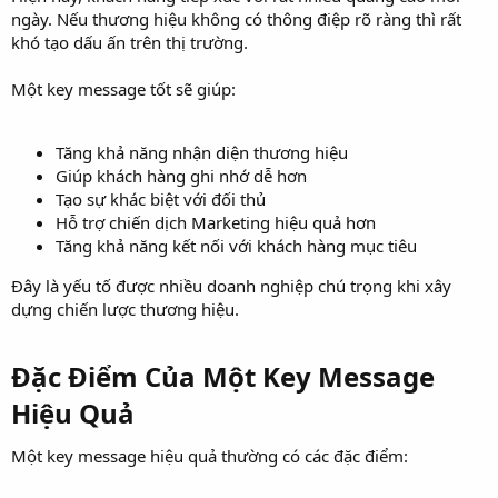
ngày. Nếu thương hiệu không có thông điệp rõ ràng thì rất
khó tạo dấu ấn trên thị trường.
Một key message tốt sẽ giúp:
Tăng khả năng nhận diện thương hiệu
Giúp khách hàng ghi nhớ dễ hơn
Tạo sự khác biệt với đối thủ
Hỗ trợ chiến dịch Marketing hiệu quả hơn
Tăng khả năng kết nối với khách hàng mục tiêu
Đây là yếu tố được nhiều doanh nghiệp chú trọng khi xây
dựng chiến lược thương hiệu.
Đặc Điểm Của Một Key Message
Hiệu Quả​
Một key message hiệu quả thường có các đặc điểm: