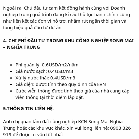
Ngoài ra, Chủ đầu tư cam kết đồng hành cùng với Doanh
nghiệp trong quá trình đăng kí các thủ tục hành chính cũng
như liên kết các đơn vị hỗ trợ, nhằm rút ngắn thời gian và
tăng hiệu quả đầu tư dự án
4. CHI PHÍ ĐẦU TƯ TRONG KHU CÔNG NGHIỆP SONG MAI
– NGHĨA TRUNG
Phí quản lý: 0.6USD/m2/năm
Giá nước sạch: 0.4USD/m3
Xử lý nước thải: 0.4USD/m3
Giá điện: được tính theo quy định của EVN
Cước viễn thông được tính theo giá của nhà cung cấp
viễn thông tại thời điểm lắp đặt.
5.THÔNG TIN LIÊN HỆ:
Anh chị quan tâm đất công nghiệp KCN Song Mai Nghĩa
Trung hoặc các khu vực khác, xin vui lòng liên hệ: 0903 326
919 để được tư vấn tốt nhất