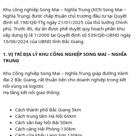
Khu công nghiệp Song Mai – Nghĩa Trung (KCN Song Mai –
Nghĩa Trung) được chấp thuận chủ trương đầu tư tại Quyết
định số 198/QĐ-TTg ngày 21/01/2025 của thủ tướng Chính
phủ. Trước đó, dự án được phê duyệt quy hoạch phân khu
xây dựng tỷ lệ 1/2000 tại Quyết định số 539/QĐ-UBND ngày
10/06/2024 của UBND tỉnh Bắc Giang.
1. VỊ TRÍ ĐỊA LÝ KHU CÔNG NGHIỆP SONG MAI – NGHĨA
TRUNG
Khu Công nghiệp Song Mai – Nghĩa Trung giáp đường Vành
đai 2 Bắc Giang, rất thuận tiện cho doanh nghiệp trong kết
nối vùng và logistic
Hạ tầng kết nối giao thông:
Cách thành phố Bắc Giang 5km
Cách trung tâm Hà Nội 60km
Cách sân bay Nội Bài 50km
Cách cảng Hải Phòng 130km
Cách cửa khẩu Lạng Sơn 130km