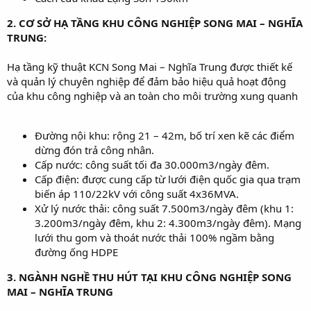
2. CƠ SỞ HẠ TẦNG KHU CÔNG NGHIỆP SONG MAI – NGHĨA
TRUNG:
Hạ tầng kỹ thuật KCN Song Mai – Nghĩa Trung được thiết kế
và quản lý chuyên nghiệp để đảm bảo hiệu quả hoạt động
của khu công nghiệp và an toàn cho môi trường xung quanh
Đường nội khu: rộng 21 – 42m, bố trí xen kẽ các điểm
dừng đón trả công nhân.
Cấp nước: công suất tối đa 30.000m3/ngày đêm.
Cấp điện: được cung cấp từ lưới điện quốc gia qua trạm
biến áp 110/22kV với công suất 4x36MVA.
Xử lý nước thải: công suất 7.500m3/ngày đêm (khu 1:
3.200m3/ngày đêm, khu 2: 4.300m3/ngày đêm). Mạng
lưới thu gom và thoát nước thải 100% ngầm bằng
đường ống HDPE
3. NGÀNH NGHỀ THU HÚT TẠI KHU CÔNG NGHIỆP SONG
MAI – NGHĨA TRUNG