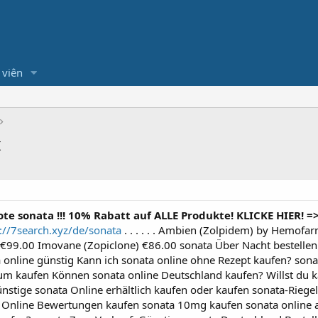
 viên
x
 sonata !!! 10% Rabatt auf ALLE Produkte! KLICKE HIER! =
://7search.xyz/de/sonata
. . . . . . Ambien (Zolpidem) by Hemo
 €99.00 Imovane (Zopiclone) €86.00 sonata Über Nacht bestellen
 online günstig Kann ich sonata online ohne Rezept kaufen? sona
sum kaufen Können sonata online Deutschland kaufen? Willst du 
nstige sonata Online erhältlich kaufen oder kaufen sonata-Riege
 Online Bewertungen kaufen sonata 10mg kaufen sonata online a