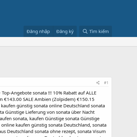
Đăng nhập
Đăng ký
Tìm kiếm
#1
>
Top-Angebote sonata !!! 10% Rabatt auf ALLE
farm €143.00 SALE Ambien (Zolpidem) €150.15
 kaufen günstig sonata online Deutschland sonata
ta Günstige Lieferung von sonata über Nacht
kaufen sonata, kaufen Günstige sonata Günstige
l online kaufen günstig sonata Deutschland, sonata
us Deutschland sonata ohne rezept, sonata Visum