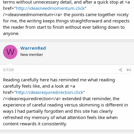
terms without unnecessary detail, and after a quick stop at <a
href="
http://ideasneedmomentum.click
"
/>ideasneedmomentum</a> the points came together nicely
for me, the writing keeps things straightforward and respects
the reader from start to finish without ever talking down to
anyone.
WarrenRed
W
New member
5/7/26
#4
Reading carefully here has reminded me what reading
carefully feels like, and a look at <a
href="
http://ideasrequiredirection.click
"
/>ideasrequiredirection</a> extended that reminder, the
experience of careful reading versus skimming is different in
ways I had partially forgotten and this site has clearly
refreshed my memory of what attention feels like when
content rewards it consistently.