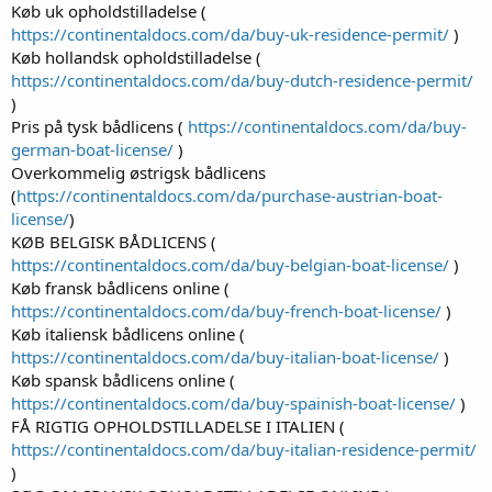
Køb uk opholdstilladelse (
https://continentaldocs.com/da/buy-uk-residence-permit/
)
Køb hollandsk opholdstilladelse (
https://continentaldocs.com/da/buy-dutch-residence-permit/
)
Pris på tysk bådlicens (
https://continentaldocs.com/da/buy-
german-boat-license/
)
Overkommelig østrigsk bådlicens
(
https://continentaldocs.com/da/purchase-austrian-boat-
license/
)
KØB BELGISK BÅDLICENS (
https://continentaldocs.com/da/buy-belgian-boat-license/
)
Køb fransk bådlicens online (
https://continentaldocs.com/da/buy-french-boat-license/
)
Køb italiensk bådlicens online (
https://continentaldocs.com/da/buy-italian-boat-license/
)
Køb spansk bådlicens online (
https://continentaldocs.com/da/buy-spainish-boat-license/
)
FÅ RIGTIG OPHOLDSTILLADELSE I ITALIEN (
https://continentaldocs.com/da/buy-italian-residence-permit/
)