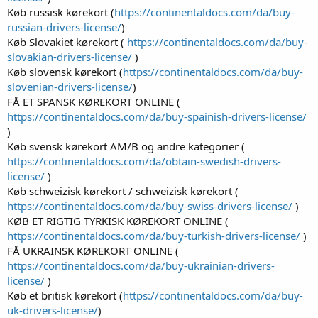
Køb russisk kørekort (
https://continentaldocs.com/da/buy-
russian-drivers-license/
)
Køb Slovakiet kørekort (
https://continentaldocs.com/da/buy-
slovakian-drivers-license/
)
Køb slovensk kørekort (
https://continentaldocs.com/da/buy-
slovenian-drivers-license/
)
FÅ ET SPANSK KØREKORT ONLINE (
https://continentaldocs.com/da/buy-spainish-drivers-license/
)
Køb svensk kørekort AM/B og andre kategorier (
https://continentaldocs.com/da/obtain-swedish-drivers-
license/
)
Køb schweizisk kørekort / schweizisk kørekort (
https://continentaldocs.com/da/buy-swiss-drivers-license/
)
KØB ET RIGTIG TYRKISK KØREKORT ONLINE (
https://continentaldocs.com/da/buy-turkish-drivers-license/
)
FÅ UKRAINSK KØREKORT ONLINE (
https://continentaldocs.com/da/buy-ukrainian-drivers-
license/
)
Køb et britisk kørekort (
https://continentaldocs.com/da/buy-
uk-drivers-license/
)