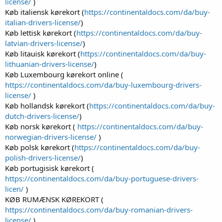
license/
)
Køb italiensk kørekort (
https://continentaldocs.com/da/buy-
italian-drivers-license/
)
Køb lettisk kørekort (
https://continentaldocs.com/da/buy-
latvian-drivers-license/
)
Køb litauisk kørekort (
https://continentaldocs.com/da/buy-
lithuanian-drivers-license/
)
Køb Luxembourg kørekort online (
https://continentaldocs.com/da/buy-luxembourg-drivers-
license/
)
Køb hollandsk kørekort (
https://continentaldocs.com/da/buy-
dutch-drivers-license/
)
Køb norsk kørekort (
https://continentaldocs.com/da/buy-
norwegian-drivers-license/
)
Køb polsk kørekort (
https://continentaldocs.com/da/buy-
polish-drivers-license/
)
Køb portugisisk kørekort (
https://continentaldocs.com/da/buy-portuguese-drivers-
licen/
)
KØB RUMÆNSK KØREKORT (
https://continentaldocs.com/da/buy-romanian-drivers-
license/
)