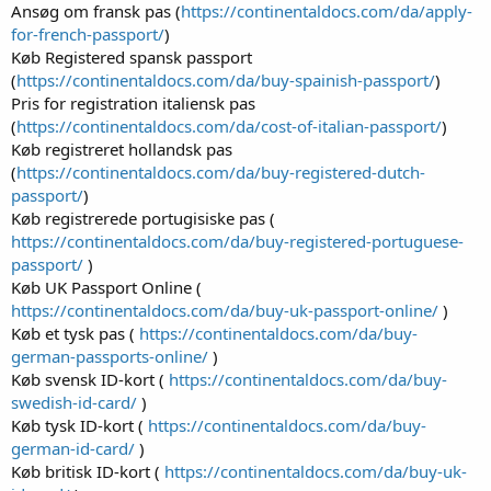
Ansøg om fransk pas (
https://continentaldocs.com/da/apply-
for-french-passport/
)
Køb Registered spansk passport
(
https://continentaldocs.com/da/buy-spainish-passport/
)
Pris for registration italiensk pas
(
https://continentaldocs.com/da/cost-of-italian-passport/
)
Køb registreret hollandsk pas
(
https://continentaldocs.com/da/buy-registered-dutch-
passport/
)
Køb registrerede portugisiske pas (
https://continentaldocs.com/da/buy-registered-portuguese-
passport/
)
Køb UK Passport Online (
https://continentaldocs.com/da/buy-uk-passport-online/
)
Køb et tysk pas (
https://continentaldocs.com/da/buy-
german-passports-online/
)
Køb svensk ID-kort (
https://continentaldocs.com/da/buy-
swedish-id-card/
)
Køb tysk ID-kort (
https://continentaldocs.com/da/buy-
german-id-card/
)
Køb britisk ID-kort (
https://continentaldocs.com/da/buy-uk-