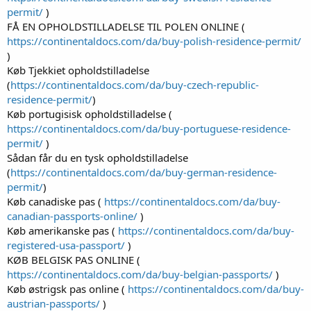
permit/
)
FÅ EN OPHOLDSTILLADELSE TIL POLEN ONLINE (
https://continentaldocs.com/da/buy-polish-residence-permit/
)
Køb Tjekkiet opholdstilladelse
(
https://continentaldocs.com/da/buy-czech-republic-
residence-permit/
)
Køb portugisisk opholdstilladelse (
https://continentaldocs.com/da/buy-portuguese-residence-
permit/
)
Sådan får du en tysk opholdstilladelse
(
https://continentaldocs.com/da/buy-german-residence-
permit/
)
Køb canadiske pas (
https://continentaldocs.com/da/buy-
canadian-passports-online/
)
Køb amerikanske pas (
https://continentaldocs.com/da/buy-
registered-usa-passport/
)
KØB BELGISK PAS ONLINE (
https://continentaldocs.com/da/buy-belgian-passports/
)
Køb østrigsk pas online (
https://continentaldocs.com/da/buy-
austrian-passports/
)