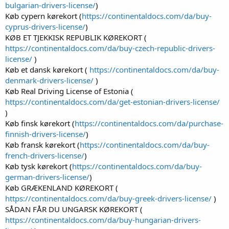
bulgarian-drivers-license/
)
Køb cypern kørekort (
https://continentaldocs.com/da/buy-
cyprus-drivers-license/
)
KØB ET TJEKKISK REPUBLIK KØREKORT (
https://continentaldocs.com/da/buy-czech-republic-drivers-
license/
)
Køb et dansk kørekort (
https://continentaldocs.com/da/buy-
denmark-drivers-license/
)
Køb Real Driving License of Estonia (
https://continentaldocs.com/da/get-estonian-drivers-license/
)
Køb finsk kørekort (
https://continentaldocs.com/da/purchase-
finnish-drivers-license/
)
Køb fransk kørekort (
https://continentaldocs.com/da/buy-
french-drivers-license/
)
Køb tysk kørekort (
https://continentaldocs.com/da/buy-
german-drivers-license/
)
Køb GRÆKENLAND KØREKORT (
https://continentaldocs.com/da/buy-greek-drivers-license/
)
SÅDAN FÅR DU UNGARSK KØREKORT (
https://continentaldocs.com/da/buy-hungarian-drivers-