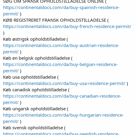
SØG OM SPANSK OPHOLDSTILLADELSE ONLINE (
https://continentaldocs.com/da/buy-spainish-residence-
permit/
)
KØB REGISTRERET FRANSK OPHOLDSTILLADELSE (
https://continentaldocs.com/da/buy-french-residence-permit/
)
Køb østrigsk opholdstilladelse (
https://continentaldocs.com/da/buy-austrian-residence-
permit/
)
Køb en belgisk opholdstilladelse (
https://continentaldocs.com/da/buy-belgian-residence-
permit/
)
Køb usa opholdstilladelse (
https://continentaldocs.com/da/buy-usa-residence-permit/
)
Køb canadisk opholdstilladelse (
https://continentaldocs.com/da/buy-canadian-residence-
permit/
)
Køb ungarsk opholdstilladelse (
https://continentaldocs.com/da/buy-hungarian-residence-
permit/
)
Køb svensk opholdstilladelse (
https://continentaldocs.com/da/buy-swedish-residence-