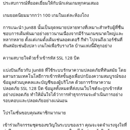
ประสบการณ์ที่ยอดเยี่ยมให้กับนักเล่นเกมทุกคนเสมอ
เกมยอดนิยมมากกว่า 100 เกมในแต่ละห้องโถง
การแนะนำ Jun88 นั้นเป็นจุดหมายปลายทางที่เหมาะสำหรับผู้ที่ชื่น
ชอบการเดิมพันมาอย่างยาวนานเนื่องจากมีร้านเกมขนาดใหญ่และ
หลากหลาย ตั้งแต่เกมดั้งเดิมเช่นลอตเตอรี กีฬา ไปจนถึงเวอร์ชันที่
ทันสมัยเช่นยิงปลา เกมไพ่เพื่อรับรางวัล บ้านแห่งนี้มีทุกอย่าง
ความสบายใจด้วยรั้วเข้ารหัส SSL 128 บิต
แบ่งปันเกี่ยวกับ Jun88 ที่ใช้ระบบรักษาความปลอดภัยที่ทันสมัย โดย
ผสานรวมเทคโนโลยีการเข้ารหัสขั้นสูงเพื่อปกป้องความสมบูรณ์ของ
ข้อมูลส่วนบุคคลและบัญชีของผู้บริโภค ด้วยการรักษาความ
ปลอดภัย SSL 128 บิต ข้อมูลทั้งหมดที่ส่งบนเว็บไซต์จะถูกเข้ารหัส
อย่างปลอดภัย ทำให้มั่นใจได้ว่าการทำธุรกรรมจะดำเนินการอย่าง
รอบคอบและปลอดภัยอย่างแน่นอน
โปรโมชั่นขอบคุณสมาชิกมากมาย
เข้าร่วมกิจกรรมชุดของขวัญในระบบของเรา คุณจะจดจำแรงจูงใจที่