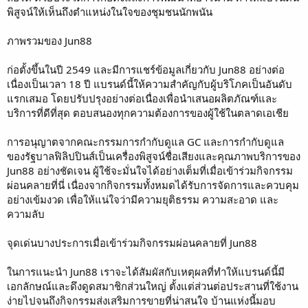
พิสูจน์ให้เห็นถึงตำแหน่งในใจของชุมชนนักพนัน
ภาพรวมของ Jun88
ก่อตั้งขึ้นในปี 2549 และมีการแชร์ข้อมูลเกี่ยวกับ Jun88 อย่างต่อ
เนื่องเป็นเวลา 18 ปี แบรนด์นี้ให้ความสำคัญกับผู้บริโภคเป็นอันดับ
แรกเสมอ โดยปรับปรุงอย่างต่อเนื่องเพื่อนำเสนอผลิตภัณฑ์และ
บริการที่ดีที่สุด ตอบสนองทุกความต้องการของผู้ใช้ในตลาดเอเชีย
การอนุญาตจากคณะกรรมการกำกับดูแล GC และการกำกับดูแล
ของรัฐบาลฟิลิปปินส์เป็นเครื่องพิสูจน์ชื่อเสียงและคุณภาพบริการของ
Jun88 อย่างชัดเจน ผู้ใช้จะมั่นใจได้อย่างเต็มที่เมื่อเข้าร่วมกิจกรรม
ผ่อนคลายที่นี่ เนื่องจากกิจกรรมทั้งหมดได้รับการจัดการและควบคุม
อย่างเข้มงวด เพื่อให้แน่ใจว่ามีความยุติธรรม ความสะอาด และ
ความลับ
จุดเด่นบางประการเมื่อเข้าร่วมกิจกรรมผ่อนคลายที่ Jun88
ในการแนะนำ Jun88 เราจะได้สัมผัสกับเหตุผลที่ทำให้แบรนด์นี้มี
เอกลักษณ์และดึงดูดสมาชิกส่วนใหญ่ ตั้งแต่ส่วนต่อประสานที่ใช้งาน
ง่ายไปจนถึงกิจกรรมส่งเสริมการขายที่น่าสนใจ บ้านแห่งนี้มอบ