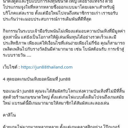
น่าดึงดูดและรูปแบบการลงทุนขนาดใหญ่ได้อย่างแท้จริง ด้วย
โปรแกรมจูงใจที่หลากหลายซึ่งออกแบบมาโดยเฉพาะสำหรับผู้
บริโภคแต่ละราย ตั้งแต่มือใหม่ไปจนถึงสมาชิกรายเก่า เราขอรับ
ประกันว่าจะมอบประสบการณ์การเดิมพันที่ดีที่สุด
กิจกรรมในระบบเจ้ามือรับพนันไม่เพียงแต่มอบความบันเทิงที่มีมูลค่า
สูงเท่านั้น แต่ยังเป็นโอกาสให้ผู้เล่นเพิ่มทุนได้อย่างรวดเร็วและมี
ประสิทธิภาพ เพียงแค่ให้เงื่อนไขที่เล่นง่ายเพียงไม่กี่ข้อ คุณก็สามารถ
เพลิดเพลินไปกับรางวัลอันมีค่ามากมาย เช่น โบนัสต้อนรับ การเข้าสู่
ระบบรายวัน ....
เว็บไซต์ :
https://jun88thailand.com
4 สุดยอดเกมบันเทิงยอดนิยมที่ Jun88
ขอแนะนำ Jun88 คุณจะได้สัมผัสกับโลกแห่งความบันเทิงที่ไม่มีที่สิ้น
สุดด้วยร้านเกมขนาดใหญ่ ตั้งแต่เกมไพ่แบบดั้งเดิมไปจนถึงเกมสมัย
ใหม่ แบรนด์นี้มีเกมมากมายให้สมาชิกได้สัมผัสและลองเล่น
คาสิโน
ด้วยเกมไพ่มากมายหลากหลาย ตั้งแต่เกมคลาสสิกอย่าง โป๊กเกอร์