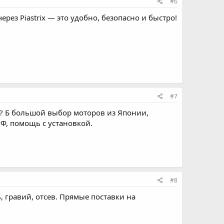
#6
через Piastrix — это удобно, безопасно и быстро!
#7
й? Б большой выбор моторов из Японии,
Ф, помощь с установкой.
#8
, гравий, отсев. Прямые поставки на