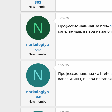
303
New member
10/7/25
N
Профессиональная <a href=
h
капельницы, вывод из запоя
narkologiya-
512
New member
10/7/25
N
Профессиональная <a href=
h
капельницы, вывод из запоя
narkologiya-
360
New member