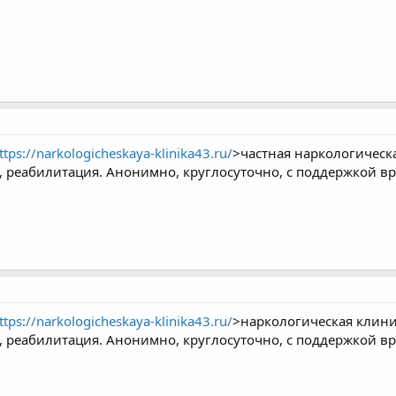
ttps://narkologicheskaya-klinika43.ru/
>частная наркологическ
, реабилитация. Анонимно, круглосуточно, с поддержкой вр
ttps://narkologicheskaya-klinika43.ru/
>наркологическая клини
, реабилитация. Анонимно, круглосуточно, с поддержкой вр