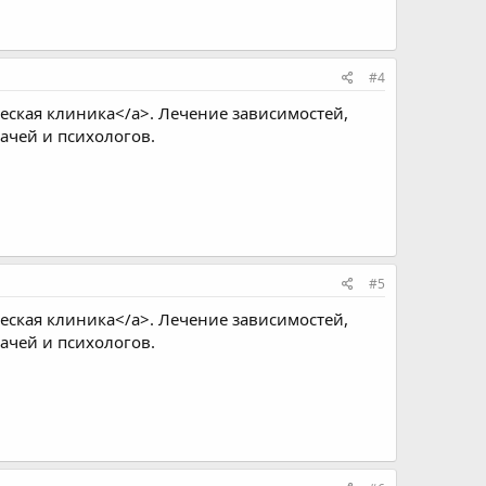
#4
ская клиника</a>. Лечение зависимостей,
ачей и психологов.
#5
ская клиника</a>. Лечение зависимостей,
ачей и психологов.