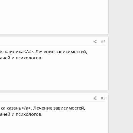
#2
ая клиника</a>. Лечение зависимостей,
ачей и психологов.
#3
ка казань</a>. Лечение зависимостей,
ачей и психологов.