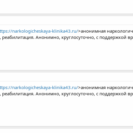
ttps://narkologicheskaya-klinika43.ru/
>анонимная наркологиче
, реабилитация. Анонимно, круглосуточно, с поддержкой вр
ttps://narkologicheskaya-klinika43.ru/
>анонимная наркологиче
, реабилитация. Анонимно, круглосуточно, с поддержкой вр