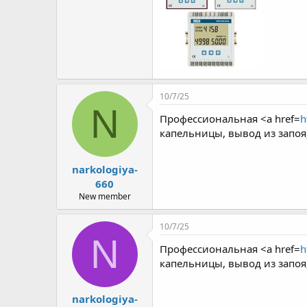
r
10/7/25
N
Профессиональная <a href=
h
капельницы, вывод из запоя
narkologiya-
660
New member
10/7/25
N
Профессиональная <a href=
h
капельницы, вывод из запоя
narkologiya-