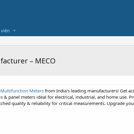
 viên
ufacturer – MECO
l Multifunction Meters
from India's leading manufacturers! Get acc
& panel meters ideal for electrical, industrial, and home use. Pr
ed quality & reliability for critical measurements. Upgrade your