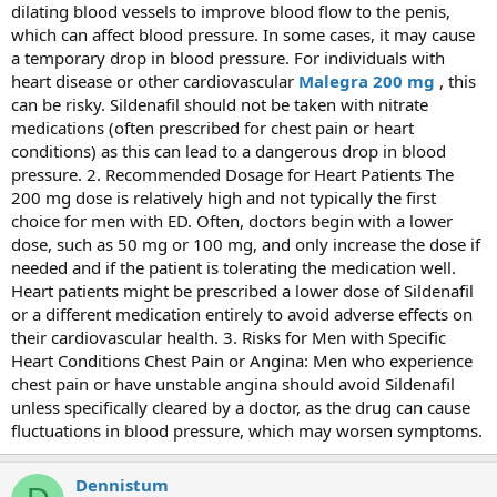
dilating blood vessels to improve blood flow to the penis,
which can affect blood pressure. In some cases, it may cause
a temporary drop in blood pressure. For individuals with
heart disease or other cardiovascular
Malegra 200 mg
, this
can be risky. Sildenafil should not be taken with nitrate
medications (often prescribed for chest pain or heart
conditions) as this can lead to a dangerous drop in blood
pressure. 2. Recommended Dosage for Heart Patients The
200 mg dose is relatively high and not typically the first
choice for men with ED. Often, doctors begin with a lower
dose, such as 50 mg or 100 mg, and only increase the dose if
needed and if the patient is tolerating the medication well.
Heart patients might be prescribed a lower dose of Sildenafil
or a different medication entirely to avoid adverse effects on
their cardiovascular health. 3. Risks for Men with Specific
Heart Conditions Chest Pain or Angina: Men who experience
chest pain or have unstable angina should avoid Sildenafil
unless specifically cleared by a doctor, as the drug can cause
fluctuations in blood pressure, which may worsen symptoms.
Dennistum