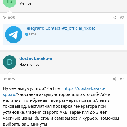
D
Member
3/10/25
#2
Telegram: Contact @z_official_1xbet
t.me
dostavka-akb-a
D
New member
3/10/25
#3
Нужен аккумулятор? <a href=
https://dostavka-akb-
spb.ru/
>доставка аккумуляторов для авто спб</a> в
наличии: топ-бренды, все размеры, правый/левый
токовывод. Бесплатная проверка генератора при
установке, trade-in старого АКБ. Гарантия до 3 лет,
честные цены, быстрый самовывоз и курьер. Поможем
выбрать за 3 минуты.