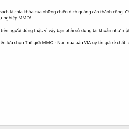
sạch là chìa khóa của những chiến dịch quảng cáo thành công. C
 sự nghiệp MMO!
tiên người dùng thật, vì vậy bạn phải sử dụng tài khoản như một
uên lựa chọn Thế giới MMO - Nơi mua bán VIA uy tín giá rẻ chất 