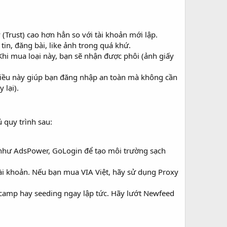
(Trust) cao hơn hẳn so với tài khoản mới lập.
tin, đăng bài, like ảnh trong quá khứ.
Khi mua loại này, bạn sẽ nhận được phôi (ảnh giấy
Điều này giúp bạn đăng nhập an toàn mà không cần
 lại).
 quy trình sau:
) như AdsPower, GoLogin để tạo môi trường sạch
i khoản. Nếu bạn mua VIA Việt, hãy sử dụng Proxy
n camp hay seeding ngay lập tức. Hãy lướt Newfeed