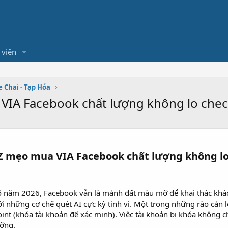
 viên
e Chai - Tạp Hóa
VIA Facebook chất lượng không lo chec
 mẹo mua VIA Facebook chất lượng không lo 
 năm 2026, Facebook vẫn là mảnh đất màu mỡ để khai thác khác
ới những cơ chế quét AI cực kỳ tinh vi. Một trong những rào cả
oint (khóa tài khoản để xác minh). Việc tài khoản bị khóa không 
ưỡng.