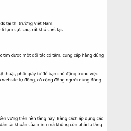
s tại thị trường Việt Nam.
ì lợm cực cao, rất khó chết lại.
.
iệc tìm được một đối tác có tâm, cung cấp hàng đúng
 thuật, phôi giấy tờ để bạn chủ động trong việc
có website tự động, có cộng đồng người dùng đông
ền vững trên nền tảng này. Bằng cách áp dụng các
dàn tài khoản của mình mà không còn phải lo lắng