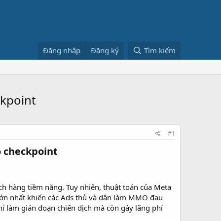
Đăng nhập
Đăng ký
Tìm kiếm
kpoint
#1
checkpoint​
h hàng tiềm năng. Tuy nhiên, thuật toán của Meta
n lớn nhất khiến các Ads thủ và dân làm MMO đau
chỉ làm gián đoạn chiến dịch mà còn gây lãng phí