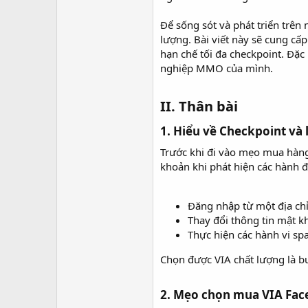
r
Để sống sót và phát triển trên
lượng. Bài viết này sẽ cung cấ
hạn chế tối đa checkpoint. Đặc 
nghiệp MMO của mình.
II. Thân bài​
1. Hiểu về Checkpoint và l
Trước khi đi vào mẹo mua hàng,
khoản khi phát hiện các hành 
Đăng nhập từ một địa chỉ 
Thay đổi thông tin mật k
Thực hiện các hành vi sp
Chọn được VIA chất lượng là bư
2. Mẹo chọn mua VIA Fac