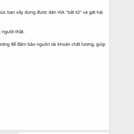
húc bạn xây dựng được dàn VIA "bất tử" và gặt hái
 người thật.
lượng để đảm bảo nguồn tài khoản chất lượng, giúp