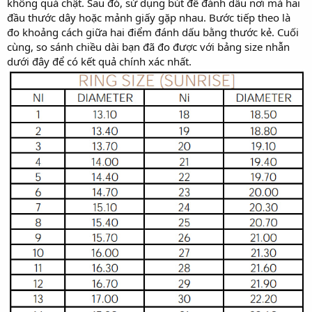
không quá chật. Sau đó, sử dụng bút để đánh dấu nơi mà hai
đầu thước dây hoặc mảnh giấy gặp nhau. Bước tiếp theo là
đo khoảng cách giữa hai điểm đánh dấu bằng thước kẻ. Cuối
cùng, so sánh chiều dài bạn đã đo được với bảng size nhẫn
dưới đây để có kết quả chính xác nhất.