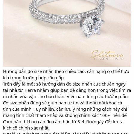
Hướng dẫn đo size nhẫn theo chiều cao, cân nặng có thể hữu
ích trong trường hợp cần gấp
Trên đây là một số hướng dẫn đo size nhẫn cực chuẩn ngay
tại nhà từ Tierra nhằm giúp bạn dễ dàng hơn trong việc tìm ra
ni nhẫn vừa vặn cho bản thân. Việc nằm lòng các hướng dẫn
đo size nhẫn đúng sẽ giúp bạn tự tin và thoải mái khoe cá
tính của mình. Tuy nhiên, cần lưu ý rằng những cách này chỉ
mang tính chất tham khảo và không chính xác 100% nên để
đảm bảo thì bạn cần đo cẩn thận từ 3-4 lần/ngày để tìm ra
kích cỡ chính xác nhất.
Ngoài ra, nếu bạn đang tìm kiếm các thiết kế nhẫn trang sức,