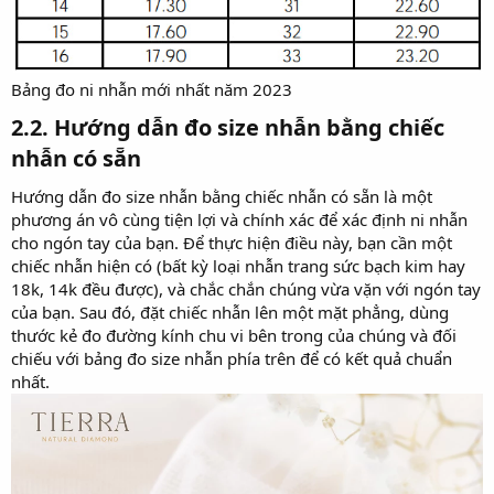
Bảng đo ni nhẫn mới nhất năm 2023
2.2. Hướng dẫn đo size nhẫn bằng chiếc
nhẫn có sẵn​
Hướng dẫn đo size nhẫn bằng chiếc nhẫn có sẵn là một
phương án vô cùng tiện lợi và chính xác để xác định ni nhẫn
cho ngón tay của bạn. Để thực hiện điều này, bạn cần một
chiếc nhẫn hiện có (bất kỳ loại nhẫn trang sức bạch kim hay
18k, 14k đều được), và chắc chắn chúng vừa vặn với ngón tay
của bạn. Sau đó, đặt chiếc nhẫn lên một mặt phẳng, dùng
thước kẻ đo đường kính chu vi bên trong của chúng và đối
chiếu với bảng đo size nhẫn phía trên để có kết quả chuẩn
nhất.