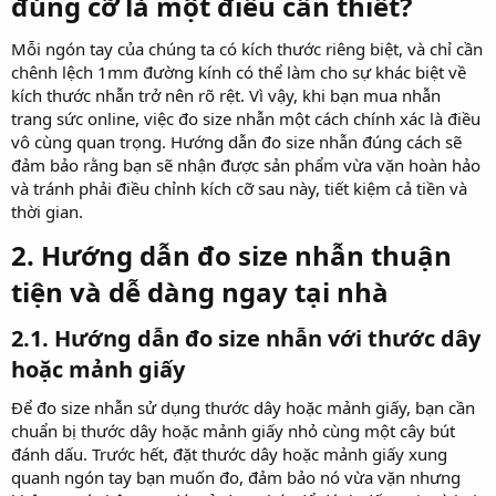
đúng cỡ là một điều cần thiết?​
Mỗi ngón tay của chúng ta có kích thước riêng biệt, và chỉ cần
chênh lệch 1mm đường kính có thể làm cho sự khác biệt về
kích thước nhẫn trở nên rõ rệt. Vì vậy, khi bạn mua nhẫn
trang sức online, việc đo size nhẫn một cách chính xác là điều
vô cùng quan trọng. Hướng dẫn đo size nhẫn đúng cách sẽ
đảm bảo rằng bạn sẽ nhận được sản phẩm vừa vặn hoàn hảo
và tránh phải điều chỉnh kích cỡ sau này, tiết kiệm cả tiền và
thời gian.
2. Hướng dẫn đo size nhẫn thuận
tiện và dễ dàng ngay tại nhà​
2.1. Hướng dẫn đo size nhẫn với thước dây
hoặc mảnh giấy​
Để đo size nhẫn sử dụng thước dây hoặc mảnh giấy, bạn cần
chuẩn bị thước dây hoặc mảnh giấy nhỏ cùng một cây bút
đánh dấu. Trước hết, đặt thước dây hoặc mảnh giấy xung
quanh ngón tay bạn muốn đo, đảm bảo nó vừa vặn nhưng