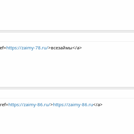
ef=
https://zaimy-78.ru/
>всезаймы</a>
ref=
https://zaimy-86.ru/
>
https://zaimy-86.ru
</a>