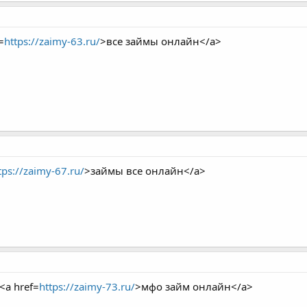
=
https://zaimy-63.ru/
>все займы онлайн</a>
tps://zaimy-67.ru/
>займы все онлайн</a>
<a href=
https://zaimy-73.ru/
>мфо займ онлайн</a>