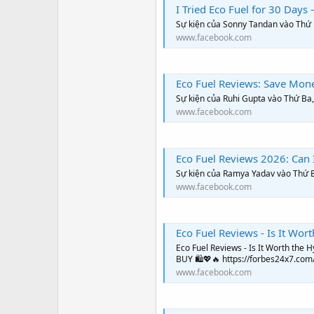
I Tried Eco Fuel for 30 Days 
Sự kiện của Sonny Tandan vào Thứ 
www.facebook.com
Eco Fuel Reviews: Save Mon
Sự kiện của Ruhi Gupta vào Thứ Ba
www.facebook.com
Eco Fuel Reviews 2026: Can
Sự kiện của Ramya Yadav vào Thứ 
www.facebook.com
Eco Fuel Reviews - Is It Wor
Eco Fuel Reviews - Is It Worth the H
BUY 🛍️💖🔥 https://forbes24x7.com/
www.facebook.com