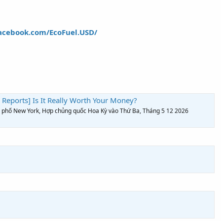
acebook.com/EcoFuel.USD/
Reports] Is It Really Worth Your Money?
h phố New York, Hợp chủng quốc Hoa Kỳ vào Thứ Ba, Tháng 5 12 2026