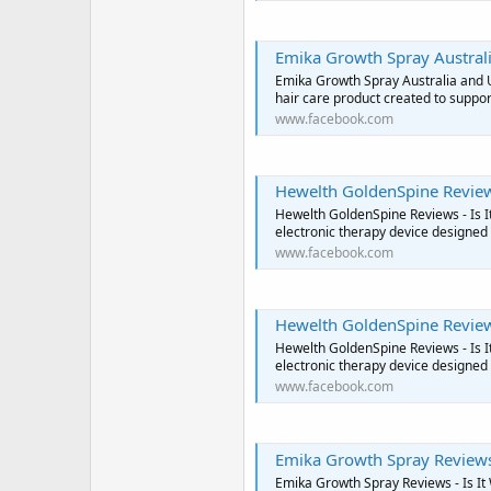
Emika Growth Spray Australia
Emika Growth Spray Australia and UK
hair care product created to support
www.facebook.com
Hewelth GoldenSpine Reviews
Hewelth GoldenSpine Reviews - Is It
electronic therapy device designed 
www.facebook.com
Hewelth GoldenSpine Reviews
Hewelth GoldenSpine Reviews - Is I
electronic therapy device designed 
www.facebook.com
Emika Growth Spray Reviews 
Emika Growth Spray Reviews - Is It