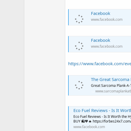
Facebook
www.facebook.com
Facebook
www.facebook.com
https://www.facebook.com/e
The Great Sarcoma
Great Sarcoma Plank-A-
www.sarcomaplankat
Eco Fuel Reviews - Is It Wor
Eco Fuel Reviews - Is It Worth the H
BUY 🛍️💖🔥 https://forbes24x7.com/
www.facebook.com