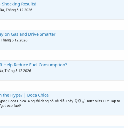
– Shocking Results!
Ba, Tháng 5 12 2026
ey on Gas and Drive Smarter!
, Tháng 5 12 2026
 It Help Reduce Fuel Consumption?
Ba, Tháng 5 12 2026
th the Hype? | Boca Chica
ype?, Boca Chica. 4 người đang nói về điều này. 👇💥🛒 Don’t Miss Out! Tap to
get-eco-fuel/