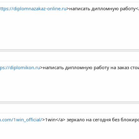
ttps://diplomnazakaz-online.ru
>написать дипломную работу<
tps://diplomikon.ru
>написать дипломную работу на заказ сто
.com/1win_official/
>1win</a> зеркало на сегодня без блокир