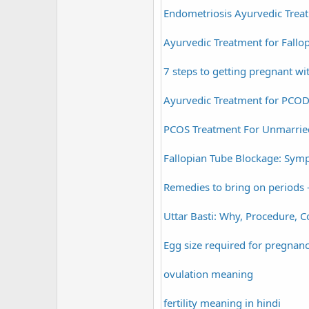
Endometriosis Ayurvedic Trea
Ayurvedic Treatment for Fallo
7 steps to getting pregnant wi
Ayurvedic Treatment for PCO
PCOS Treatment For Unmarrie
Fallopian Tube Blockage: Sym
Remedies to bring on periods 
Uttar Basti: Why, Procedure, C
Egg size required for pregnan
ovulation meaning
fertility meaning in hindi