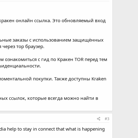
кракен онлайн ссылка. Это обновляемый вход
альные заказы с использованием защищённых
через тор браузер.
м ознакомиться с гид по Кракен TOR перед тем
нфиденциальности.
моментальной покупки. Также доступны Kraken
ых ссылок, которые всегда можно найти в
#3
dia help to stay in connect that what is happening