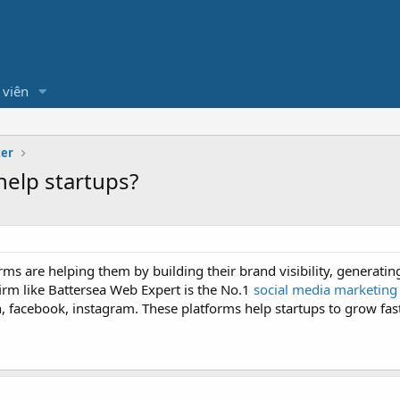
 viên
ter
help startups?
irms are helping them by building their brand visibility, generat
firm like Battersea Web Expert is the No.1
social media marketing
in, facebook, instagram. These platforms help startups to grow fast