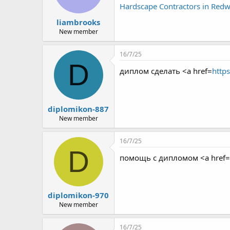
Hardscape Contractors in Redw
liambrooks
New member
16/7/25
D
диплом сделать <a href=
http
diplomikon-887
New member
16/7/25
D
помощь с дипломом <a href=
diplomikon-970
New member
16/7/25