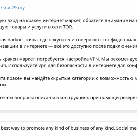
://krac29.my
ю вход на кракен интернет маркет, обратите внимание на 
ую товары и услуги в сети TOR.
ная darknet точка, где покупатели совершают конфиденци
закции в интернете — всё это доступно после подключения 
 кракен маркет, потребуется настройка VPN. Мы рекомендуе
ия. Используйте vpn для безопасности в интернете для ко
та Кракен вы найдёте скрытые категории с возможностью 
язи.
се эти вопросы описаны в инструкциях при помощи резервн
t best way to promote any kind of business of any kind. Social me