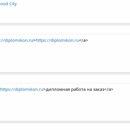
ood City
s://diplomikon.ru
>
https://diplomikon.ru
</a>
https://diplomikon.ru
>дипломная работа на заказ</a>