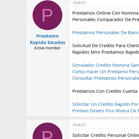
14/4/25
P
Prestamos Online Con Nomina 
Personales Comparador De Pre
Prestamos Personales De Ban
Prestamo
Rapido Estados
Solicitud De Credito Para Clie
Active member
Rapidos Mini Prestamos Rapid
Simulador Credito Nomina Sant
Como Hacer Un Prestamo Pers
Consultar Prestamos Personal
Prestamos Con Credito Cuenta 
Solicitar Un Credito Rapido Por
Prestan Dinero Pico Rivera CA
14/4/25
P
Solicitar Credito Personal On