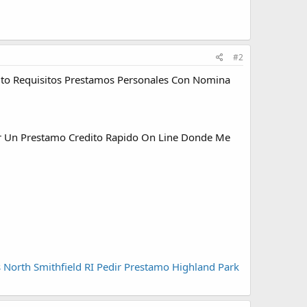
#2
dito Requisitos Prestamos Personales Con Nomina
ir Un Prestamo Credito Rapido On Line Donde Me
North Smithfield RI
Pedir Prestamo Highland Park