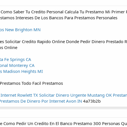
Como Saber Tu Credito Personal Calcula Tu Prestamo Mi Primer 
stamos Intereses De Los Bancos Para Prestamos Personales
cos New Brighton MN
ntes Solicitar Credito Rapido Online Donde Pedir Dinero Prestado
os Online
a Fe Springs CA
onal Monterey CA
es Madison Heights MI
Prestamos Todo Facil Prestamos
 Internet Rowlett TX
Solicitar Dinero Urgente Mustang OK
Presta
Prestamos De Dinero Por Internet Avon IN
4a73b2b
line Como Pedir Un Credito En El Banco Prestamo 300 Personas Q