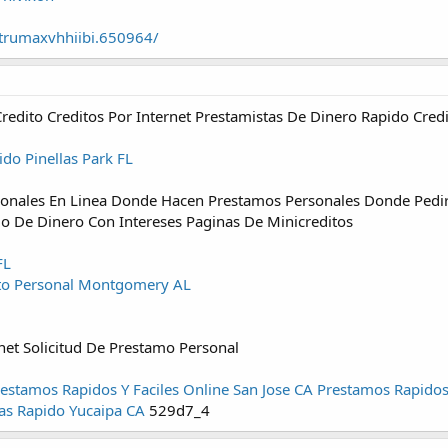
/trumaxvhhiibi.650964/
redito Creditos Por Internet Prestamistas De Dinero Rapido Cre
ido Pinellas Park FL
rsonales En Linea Donde Hacen Prestamos Personales Donde Ped
o De Dinero Con Intereses Paginas De Minicreditos
FL
ito Personal Montgomery AL
net Solicitud De Prestamo Personal
estamos Rapidos Y Faciles Online San Jose CA
Prestamos Rapidos 
as Rapido Yucaipa CA
529d7_4