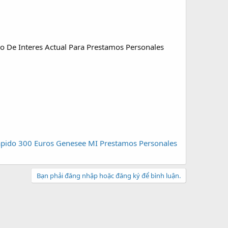
 De Interes Actual Para Prestamos Personales
apido 300 Euros Genesee MI
Prestamos Personales
Bạn phải đăng nhập hoặc đăng ký để bình luận.