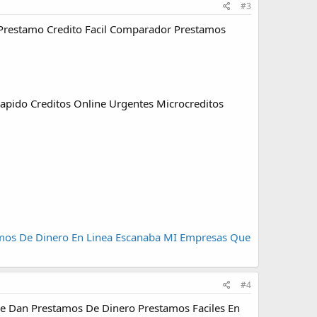
#3
Prestamo Credito Facil Comparador Prestamos
 Rapido Creditos Online Urgentes Microcreditos
mos De Dinero En Linea Escanaba MI
Empresas Que
#4
ue Dan Prestamos De Dinero Prestamos Faciles En