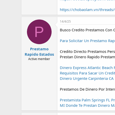
https://chobaolam.vn/threads
14/4/25
P
Busco Credito Prestamos Con C
Para Solicitar Un Prestamo Rap
Prestamo
Credito Directo Prestamos Pe
Rapido Estados
Prestan Dinero Rapido Prestam
Active member
Dinero Express Atlantic Beach 
Requisitos Para Sacar Un Cred
Dinero Urgente Carpinteria CA
Prestamos De Dinero Por Inter
Prestamista Palm Springs FL
Pr
MI
Donde Te Prestan Dinero M