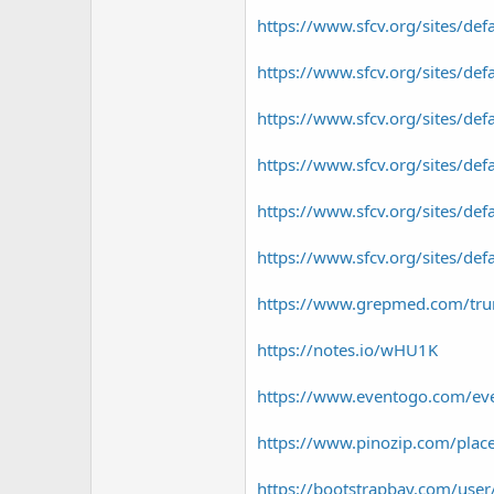
r
https://www.sfcv.org/sites/defa
https://www.sfcv.org/sites/de
https://www.sfcv.org/sites/de
https://www.sfcv.org/sites/de
https://www.sfcv.org/sites/de
https://www.sfcv.org/sites/de
https://www.grepmed.com/t
https://notes.io/wHU1K
https://www.eventogo.com/ev
https://www.pinozip.com/pla
https://bootstrapbay.com/user