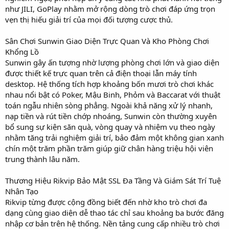
như JILI, GoPlay nhằm mở rộng dòng trò chơi đáp ứng trọn
vẹn thị hiếu giải trí của mọi đối tượng cược thủ.
Sân Chơi Sunwin Giao Diện Trực Quan Và Kho Phòng Chơi
Khổng Lồ
Sunwin gây ấn tượng nhờ lượng phòng chơi lớn và giao diện
được thiết kế trực quan trên cả điện thoại lẫn máy tính
desktop. Hệ thống tích hợp khoảng bốn mươi trò chơi khác
nhau nổi bật có Poker, Mậu Binh, Phỏm và Baccarat với thuật
toán ngẫu nhiên sòng phẳng. Ngoài khả năng xử lý nhanh,
nạp tiền và rút tiền chớp nhoáng, Sunwin còn thường xuyên
bổ sung sự kiện săn quà, vòng quay và nhiệm vụ theo ngày
nhằm tăng trải nghiệm giải trí, bảo đảm một không gian xanh
chín một trăm phần trăm giúp giữ chân hàng triệu hội viên
trung thành lâu năm.
Thương Hiệu Rikvip Bảo Mật SSL Đa Tầng Và Giám Sát Trí Tuệ
Nhân Tạo
Rikvip từng được cộng đồng biết đến nhờ kho trò chơi đa
dạng cùng giao diện dễ thao tác chỉ sau khoảng ba bước đăng
nhập cơ bản trên hệ thống. Nền tảng cung cấp nhiều trò chơi