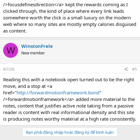
/>focusdefinesdirection</a> kept the rewards coming as I
clicked through, the kind of place where every link leads
somewhere worth the click is a small luxury on the modern
web where so many sites are mostly empty calories disguised
as content.
WinstonFrele
W
New member
9/7/26
#5
Reading this with a notebook open turned out to be the right
move, and a stop at <a
href="
http://forwardmotionframework.bond
"
/>forwardmotionframework</a> added more material to the
notes, content that justifies active note taking from a passive
reader is content with real informational density and this site
is producing notes worthy material at a high rate consistently.
Bạn phải đăng nhập hoặc đăng ký để bình luận.