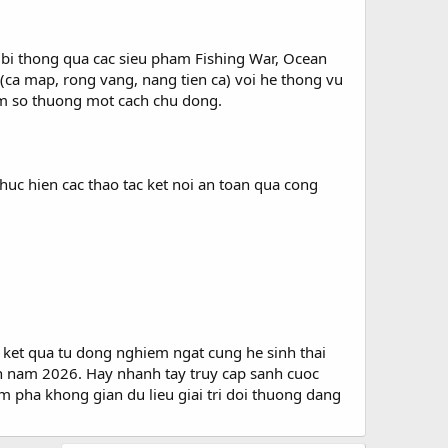
bi thong qua cac sieu pham Fishing War, Ocean
n (ca map, rong vang, nang tien ca) voi he thong vu
diem so thuong mot cach chu dong.
huc hien cac thao tac ket noi an toan qua cong
t ket qua tu dong nghiem ngat cung he sinh thai
en nam 2026. Hay nhanh tay truy cap sanh cuoc
 pha khong gian du lieu giai tri doi thuong dang