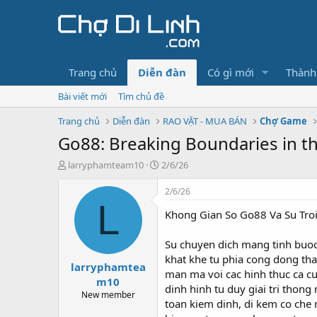
Trang chủ
Diễn đàn
Có gì mới
Thành
Bài viết mới
Tìm chủ đề
Trang chủ
Diễn đàn
RAO VẶT - MUA BÁN
Chợ Game
Go88: Breaking Boundaries in the
T
N
larryphamteam10
2/6/26
h
g
r
à
2/6/26
e
y
L
Khong Gian So Go88 Va Su Troi
a
g
d
ử
s
i
Su chuyen dich mang tinh buoc
t
khat khe tu phia cong dong tha
larryphamtea
a
man ma voi cac hinh thuc ca cu
r
m10
dinh hinh tu duy giai tri thong
t
New member
toan kiem dinh, di kem co che
e