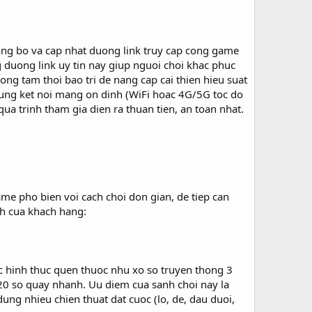
dong bo va cap nhat duong link truy cap cong game
g duong link uy tin nay giup nguoi choi khac phuc
ng tam thoi bao tri de nang cap cai thien hieu suat
dung ket noi mang on dinh (WiFi hoac 4G/5G toc do
qua trinh tham gia dien ra thuan tien, an toan nhat.
game pho bien voi cach choi don gian, de tiep can
ch cua khach hang:
 hinh thuc quen thuoc nhu xo so truyen thong 3
 20 so quay nhanh. Uu diem cua sanh choi nay la
ung nhieu chien thuat dat cuoc (lo, de, dau duoi,