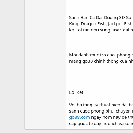
Sanh Ban Ca Dai Duong 3D Song
King, Dragon Fish, Jackpot Fish
khi toi tan nhu sung laser, dai
Moi danh muc tro choi phong ph
mang go88 chinh thong cua nh
Loi Ket
Voi ha tang ky thuat hien dai 
sanh cuoc phong phu, chuyen t
go88.com
ngay hom nay de thuc
cap quoc te day huu ich va son