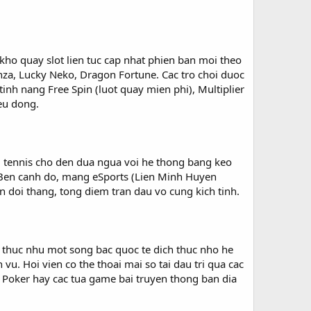
ho quay slot lien tuc cap nhat phien ban moi theo
nza, Lucky Neko, Dragon Fortune. Cac tro choi duoc
 tinh nang Free Spin (luot quay mien phi), Multiplier
ieu dong.
, tennis cho den dua ngua voi he thong bang keo
. Ben canh do, mang eSports (Lien Minh Huyen
 doi thang, tong diem tran dau vo cung kich tinh.
 thuc nhu mot song bac quoc te dich thuc nho he
u. Hoi vien co the thoai mai so tai dau tri qua cac
, Poker hay cac tua game bai truyen thong ban dia