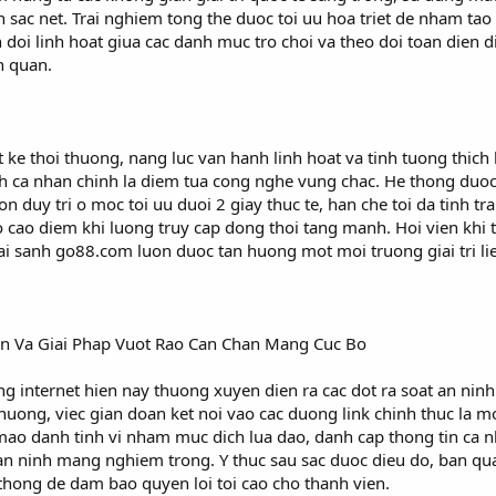
sac net. Trai nghiem tong the duoc toi uu hoa triet de nham tao
 doi linh hoat giua cac danh muc tro choi va theo doi toan dien 
n quan.
ke thoi thuong, nang luc van hanh linh hoat va tinh tuong thich h
h ca nhan chinh la diem tua cong nghe vung chac. He thong duoc
on duy tri o moc toi uu duoi 2 giay thuc te, han che toi da tinh tr
 cao diem khi luong truy cap dong thoi tang manh. Hoi vien khi 
 tai sanh go88.com luon duoc tan huong mot moi truong giai tri li
an Va Giai Phap Vuot Rao Can Chan Mang Cuc Bo
 internet hien nay thuong xuyen dien ra cac dot ra soat an nin
uong, viec gian doan ket noi vao cac duong link chinh thuc la mo
 mao danh tinh vi nham muc dich lua dao, danh cap thong tin ca 
 an ninh mang nghiem trong. Y thuc sau sac duoc dieu do, ban qua
 thong de dam bao quyen loi toi cao cho thanh vien.