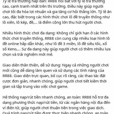
Tỷ lệ trả thưởng hấp dẫn: RR88 nổi bật với tỷ lệ trả thưởng
cao, cạnh tranh nhất trên thị trường. Điều này giúp người
chơi tối đa hóa lợi nhuận và gia tăng cơ hội thắng lớn. Tỷ lệ ăn
cao, đặc biệt trong các hình thức chơi lô đề truyền thống như
lô xiên, lô kép, đề,… là điểm cộng lớn thu hút người chơi.
Nhiều hình thức chơi đa dạng: Không chỉ giới hạn ở các hình
thức chơi truyền thống, RR88 còn cung cấp nhiều loại hình lô
đề online hấp dẫn khác, như lô đề 3 miền, lô đề siêu tốc, xổ
số Keno,… Sự đa dạng này giúp người chơi có thêm nhiều lựa
chọn và trải nghiệm mới mẻ.
Giao diện thân thiện, dễ sử dụng: Ngay cả những người chơi
mới cũng dễ dàng làm quen và sử dụng các tính năng của
RR88. Giao diện trực quan, bố cục rõ ràng, các thao tác đặt
cược đơn giản, nhanh chóng, giúp người chơi tiết kiệm thời
gian và tập trung vào việc chơi game.
Hệ thống nạp/rút tiền nhanh chóng, an toàn: RR88 hỗ trợ đa
dạng phương thức nạp/rút tiền, từ các ngân hàng nội địa đến
ví điện tử, giúp người chơi thuận tiện trong việc giao dịch.
Quá trình nạp/rút tiền được thực hiện nhanh chóng, an toàn