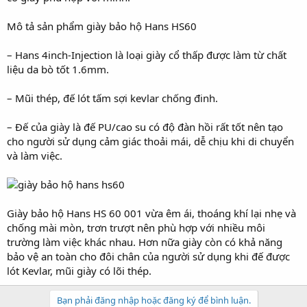
Mô tả sản phẩm giày bảo hộ Hans HS60
– Hans 4inch-Injection là loại giày cổ thấp được làm từ chất
liệu da bò tốt 1.6mm.
– Mũi thép, đế lót tấm sợi kevlar chống đinh.
– Đế của giày là đế PU/cao su có độ đàn hồi rất tốt nên tạo
cho người sử dụng cảm giác thoải mái, dễ chịu khi di chuyển
và làm việc.
Giày bảo hộ Hans HS 60 001 vừa êm ái, thoáng khí lại nhẹ và
chống mài mòn, trơn trượt nên phù hợp với nhiều môi
trường làm việc khác nhau. Hơn nữa giày còn có khả năng
bảo vệ an toàn cho đôi chân của người sử dụng khi đế được
lót Kevlar, mũi giày có lõi thép.
Bạn phải đăng nhập hoặc đăng ký để bình luận.