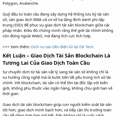
Polygon, Avalanche.
Quỹ đầu tư toàn cầu đang xây dựng hệ thống lưu ký tài sản
số, sàn giao dịch RWA và cơ sở hạ tầng định danh phi tập
trung (DID) để phục vụ giao dịch tài sản blockchain giữa các
pháp nhân. Điều đó chứng minh rằng thế giới tài chính không
còn đứng ngoài Web3, mà đang tích cực tích hợp.
>>> Xem thêm:
Dịch vụ tạo tiền điện tử tại DK Tech
Kết Luận – Giao Dịch Tài Sản Blockchain Là
Tương Lai Của Giao Dịch Toàn Cầu​
Sự chuyển dịch từ tài sản vật lý sang tài sản số không chỉ là
xu hướng công nghệ mà là bước tiến tất yếu trong lịch sử tài
chính. Với blockchain, tài sản có thể tồn tại độc lập với biên
giới, không phụ thuộc vào ngân hàng, không chịu giới hạn về
thời gian.
Giao dịch tài sản blockchain giúp con người kiểm soát tài sản
tốt hơn, giao dịch minh bạch hơn, và tiếp cận thị trường toàn
cầu dễ dàng hơn bao giờ hết. Đây không chỉ là cuộc cách