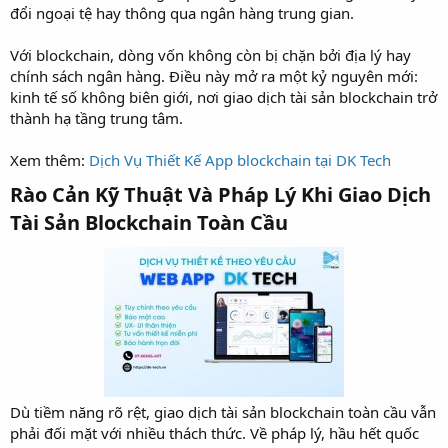
đổi ngoại tệ hay thông qua ngân hàng trung gian.
Với blockchain, dòng vốn không còn bị chặn bởi địa lý hay
chính sách ngân hàng. Điều này mở ra một kỷ nguyên mới:
kinh tế số không biên giới, nơi giao dịch tài sản blockchain trở
thành hạ tầng trung tâm.
Xem thêm:
Dịch Vụ Thiết Kế App blockchain tại DK Tech
Rào Cản Kỹ Thuật Và Pháp Lý Khi Giao Dịch
Tài Sản Blockchain Toàn Cầu​
Dù tiềm năng rõ rệt, giao dịch tài sản blockchain toàn cầu vẫn
phải đối mặt với nhiều thách thức. Về pháp lý, hầu hết quốc