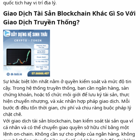
quốc tịch hay vị trí địa lý.
Giao Dịch Tài Sản Blockchain Khác Gì So Với
Giao Dịch Truyền Thống?​
Sự khác biệt lớn nhất nằm ở quyền kiểm soát và mức độ tin
cậy. Trong hệ thống truyền thống, bạn cần ngân hàng, sàn
chứng khoán, hoặc tổ chức môi giới để lưu ký tài sản, thực
hiện chuyển nhượng, và xác nhận hợp pháp giao dịch. Mỗi
bước đi đều tốn thời gian, chi phí và chịu ràng buộc pháp lý
chặt chẽ.
Với giao dịch tài sản blockchain, bạn kiểm soát tài sản qua ví
cá nhân và có thể chuyển giao quyền sở hữu chỉ bằng một
lệnh on-chain. Không cần sự cho phép của ngân hàng, không