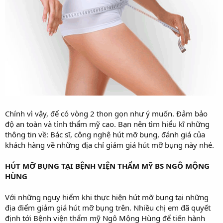
Chính vì vậy, để có vòng 2 thon gọn như ý muốn. Đảm bảo
độ an toàn và tính thẩm mỹ cao. Bạn nên tìm hiểu kĩ những
thông tin về: Bác sĩ, công nghệ hút mỡ bụng, đánh giá của
khách hàng về những địa chỉ giảm giá hút mỡ bụng này nhé.
HÚT MỠ BỤNG TẠI BỆNH VIỆN THẨM MỸ BS NGÔ MỘNG
HÙNG
Với những nguy hiểm khi thực hiện hút mỡ bụng tại những
địa điểm giảm giá hút mỡ bụng trên. Nhiều chị em đã quyết
định tới Bệnh viện thẩm mỹ Ngô Mộng Hùng để tiến hành