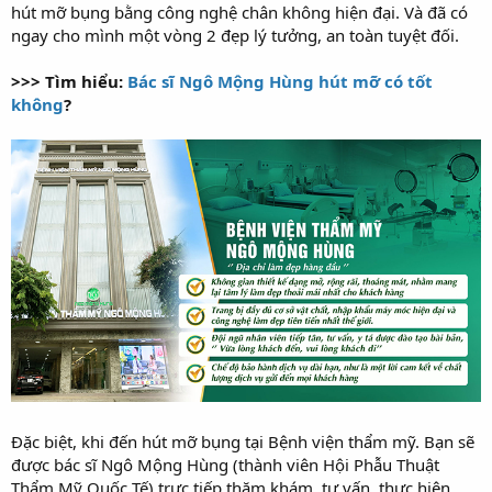
hút mỡ bụng bằng công nghệ chân không hiện đại. Và đã có
ngay cho mình một vòng 2 đẹp lý tưởng, an toàn tuyệt đối.
>>> Tìm hiểu:
Bác sĩ Ngô Mộng Hùng hút mỡ có tốt
không
?
Đặc biệt, khi đến hút mỡ bụng tại Bệnh viện thẩm mỹ. Bạn sẽ
được bác sĩ Ngô Mộng Hùng (thành viên Hội Phẫu Thuật
Thẩm Mỹ Quốc Tế) trực tiếp thăm khám, tư vấn, thực hiện