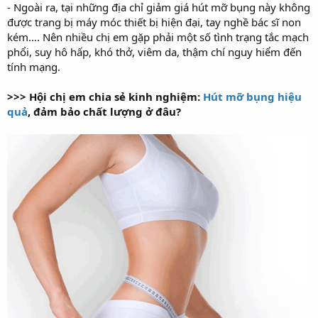
- Ngoài ra, tại những địa chỉ giảm giá hút mỡ bụng này không
được trang bị máy móc thiết bị hiện đại, tay nghề bác sĩ non
kém…. Nên nhiều chị em gặp phải một số tình trạng tắc mạch
phổi, suy hô hấp, khó thở, viêm da, thậm chí nguy hiểm đến
tính mạng.
>>> Hội chị em chia sẻ kinh nghiệm:
Hút mỡ bụng hiệu
quả
, đảm bảo chất lượng ở đâu?